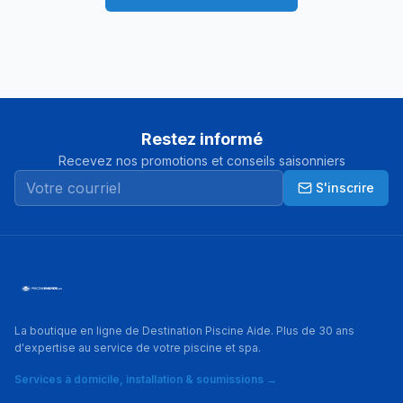
Restez informé
Recevez nos promotions et conseils saisonniers
S'inscrire
La boutique en ligne de Destination Piscine Aide. Plus de 30 ans
d'expertise au service de votre piscine et spa.
Services à domicile, installation & soumissions →