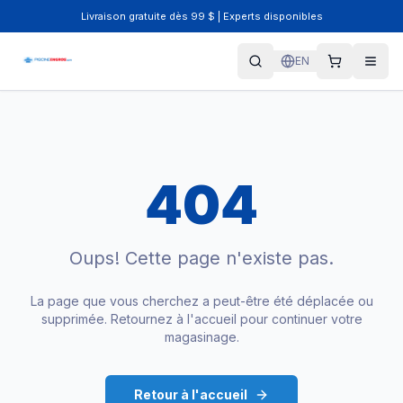
Livraison gratuite dès 99 $ | Experts disponibles
EN
404
Oups! Cette page n'existe pas.
La page que vous cherchez a peut-être été déplacée ou
supprimée. Retournez à l'accueil pour continuer votre
magasinage.
Retour à l'accueil