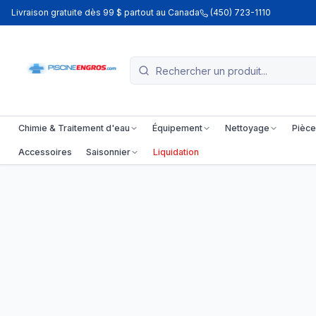
Livraison gratuite dès 99 $ partout au Canada
(450) 723-1110
Chimie & Traitement d'eau
Équipement
Nettoyage
Pièce
Accessoires
Saisonnier
Liquidation