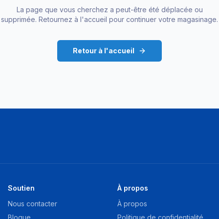
La page que vous cherchez a peut-être été déplacée ou
supprimée. Retournez à l'accueil pour continuer votre magasinage.
Retour à l'accueil
Soutien
À propos
Nous contacter
À propos
Blogue
Politique de confidentialité