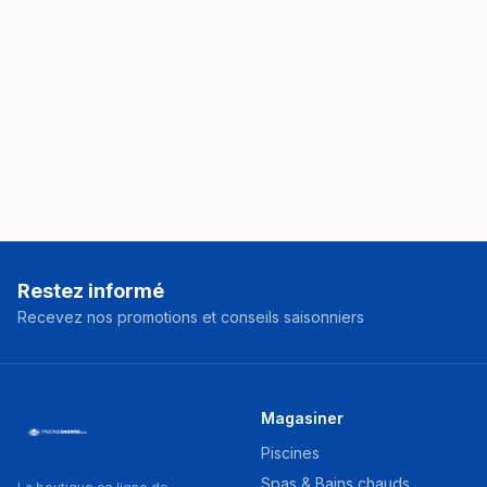
Restez informé
Recevez nos promotions et conseils saisonniers
Magasiner
Piscines
Spas & Bains chauds