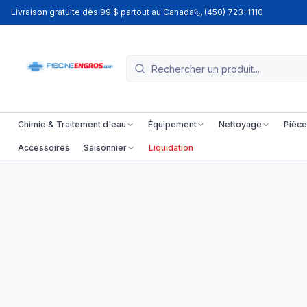
Livraison gratuite dès 99 $ partout au Canada
(450) 723-1110
Chimie & Traitement d'eau
Équipement
Nettoyage
Pièce
Accessoires
Saisonnier
Liquidation