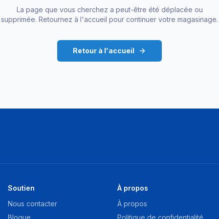
La page que vous cherchez a peut-être été déplacée ou
supprimée. Retournez à l'accueil pour continuer votre magasinage.
Retour à l'accueil
Soutien
À propos
Nous contacter
À propos
Blogue
Politique de confidentialité