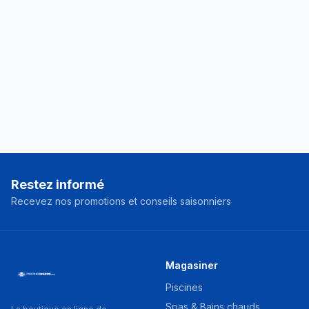
Restez informé
Recevez nos promotions et conseils saisonniers
Magasiner
Piscines
Spas & Bains chauds