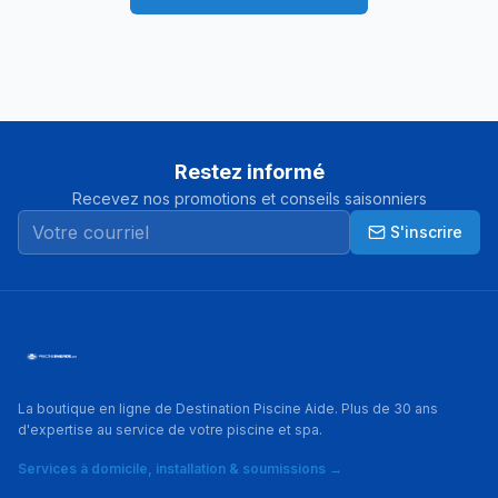
Restez informé
Recevez nos promotions et conseils saisonniers
S'inscrire
La boutique en ligne de Destination Piscine Aide. Plus de 30 ans
d'expertise au service de votre piscine et spa.
Services à domicile, installation & soumissions →