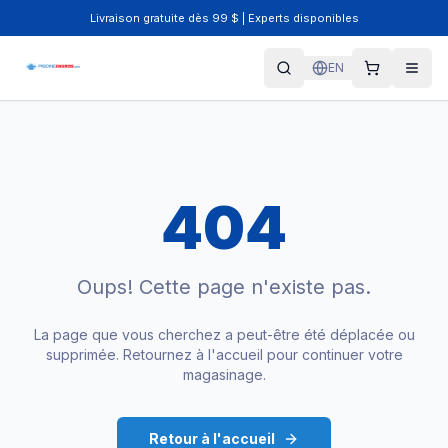
Livraison gratuite dès 99 $ | Experts disponibles
EN
404
Oups! Cette page n'existe pas.
La page que vous cherchez a peut-être été déplacée ou
supprimée. Retournez à l'accueil pour continuer votre
magasinage.
Retour à l'accueil