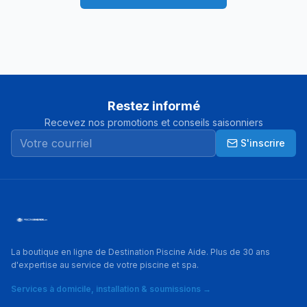
Restez informé
Recevez nos promotions et conseils saisonniers
S'inscrire
La boutique en ligne de Destination Piscine Aide. Plus de 30 ans
d'expertise au service de votre piscine et spa.
Services à domicile, installation & soumissions →