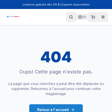
Livraison gratuite dès 99 $ | Experts disponibles
EN
404
Oups! Cette page n'existe pas.
La page que vous cherchez a peut-être été déplacée ou
supprimée. Retournez à l'accueil pour continuer votre
magasinage.
Retour à l'accueil