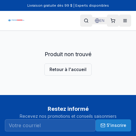
Livraison gratuite dès 99 $ | Experts disponibles
EN
Produit non trouvé
Retour à l'accueil
Restez informé
Recevez nos promotions et conseils saisonniers
S'inscrire