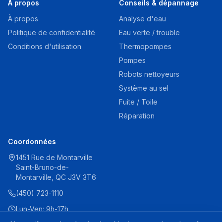
À propos
Conseils & dépannage
À propos
Analyse d'eau
Politique de confidentialité
Eau verte / trouble
Conditions d'utilisation
Thermopompes
Pompes
Robots nettoyeurs
Système au sel
Fuite / Toile
Réparation
Coordonnées
1451 Rue de Montarville
Saint-Bruno-de-
Montarville, QC J3V 3T6
(450) 723-1110
Lun-Ven: 9h-17h
Sam: 9h-16h