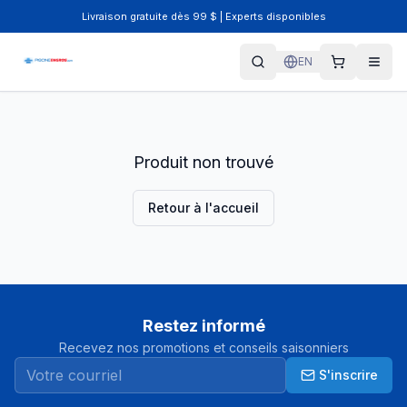
Livraison gratuite dès 99 $ | Experts disponibles
EN
Produit non trouvé
Retour à l'accueil
Restez informé
Recevez nos promotions et conseils saisonniers
S'inscrire