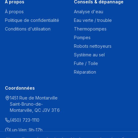
À propos
Conseils & dépannage
À propos
Analyse d'eau
Politique de confidentialité
Eau verte / trouble
Conditions d'utilisation
Thermopompes
Pompes
Robots nettoyeurs
Système au sel
Fuite / Toile
Réparation
Coordonnées
1451 Rue de Montarville
Saint-Bruno-de-
Montarville, QC J3V 3T6
(450) 723-1110
Lun-Ven: 9h-17h
Sam: 9h-16h