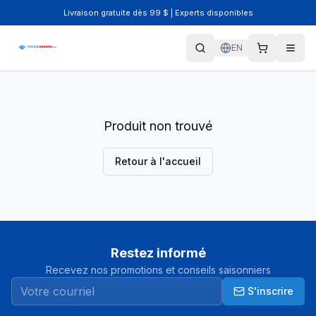
Livraison gratuite dès 99 $ | Experts disponibles
EN
Produit non trouvé
Retour à l'accueil
Restez informé
Recevez nos promotions et conseils saisonniers
S'inscrire