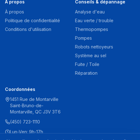
À propos
Conseils & dépannage
À propos
Analyse d'eau
Politique de confidentialité
Eau verte / trouble
Conditions d'utilisation
Thermopompes
Pompes
Robots nettoyeurs
Système au sel
Fuite / Toile
Réparation
Coordonnées
1451 Rue de Montarville
Saint-Bruno-de-
Montarville, QC J3V 3T6
(450) 723-1110
Lun-Ven: 9h-17h
Sam: 9h-16h