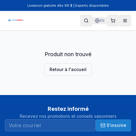
Livraison gratuite dès 99 $ | Experts disponibles
EN
Produit non trouvé
Retour à l'accueil
Restez informé
Recevez nos promotions et conseils saisonniers
S'inscrire