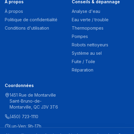
À propos
Conseils & dépannage
À propos
Analyse d'eau
Politique de confidentialité
Eau verte / trouble
Conditions d'utilisation
Thermopompes
Pompes
Robots nettoyeurs
Système au sel
Fuite / Toile
Réparation
Coordonnées
1451 Rue de Montarville
Saint-Bruno-de-
Montarville, QC J3V 3T6
(450) 723-1110
Lun-Ven: 9h-17h
Sam: 9h-16h