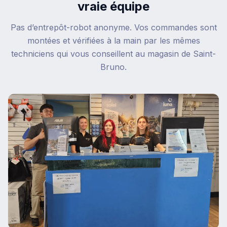
vraie équipe
Pas d’entrepôt-robot anonyme. Vos commandes sont
montées et vérifiées à la main par les mêmes
techniciens qui vous conseillent au magasin de Saint-
Bruno.