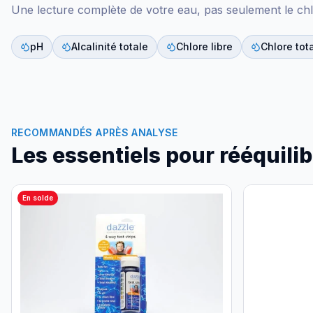
Une lecture complète de votre eau, pas seulement le chl
pH
Alcalinité totale
Chlore libre
Chlore tot
RECOMMANDÉS APRÈS ANALYSE
Les essentiels pour rééquilib
En solde