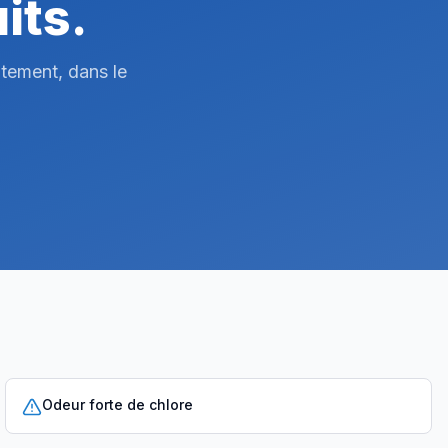
its.
itement, dans le
Odeur forte de chlore