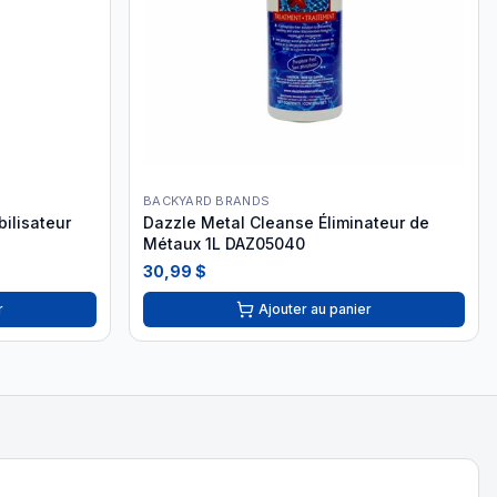
BACKYARD BRANDS
bilisateur
Dazzle Metal Cleanse Éliminateur de
Métaux 1L DAZ05040
30,99 $
r
Ajouter au panier