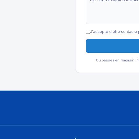
J'accepte d'être contacté 
Ou passez en magasin : 14