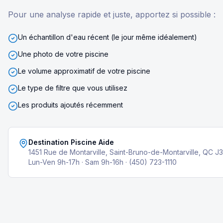
Pour une analyse rapide et juste, apportez si possible :
Un échantillon d'eau récent (le jour même idéalement)
Une photo de votre piscine
Le volume approximatif de votre piscine
Le type de filtre que vous utilisez
Les produits ajoutés récemment
Destination Piscine Aide
1451 Rue de Montarville, Saint-Bruno-de-Montarville, QC J
Lun-Ven 9h-17h · Sam 9h-16h · (450) 723-1110