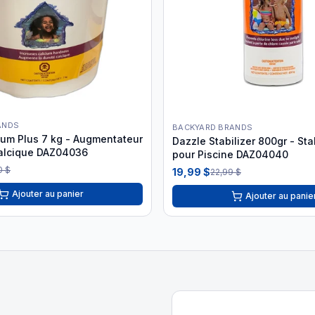
ANDS
BACKYARD BRANDS
ium Plus 7 kg - Augmentateur
Dazzle Stabilizer 800gr - Sta
alcique DAZ04036
pour Piscine DAZ04040
0 $
19,99 $
22,99 $
Ajouter au panier
Ajouter au panie