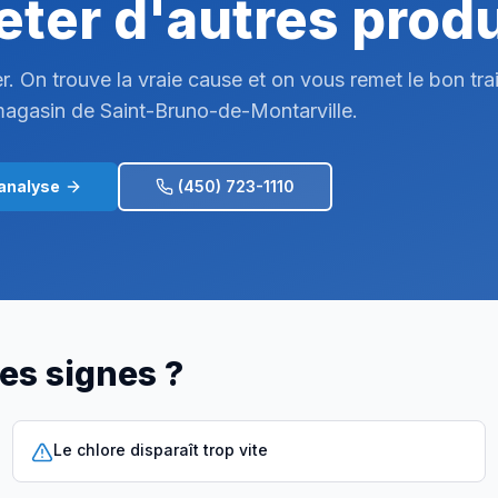
eter d'autres produ
r. On trouve la vraie cause et on vous remet le bon tra
agasin de Saint-Bruno-de-Montarville.
analyse
(450) 723-1110
es signes ?
Le chlore disparaît trop vite