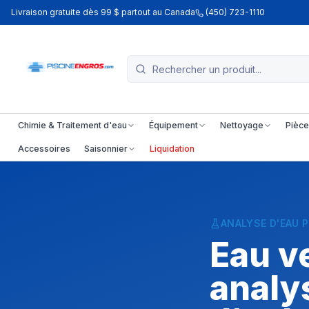
Livraison gratuite dès 99 $ partout au Canada
(450) 723-1110
Chimie & Traitement d'eau
Équipement
Nettoyage
Pièce
Accessoires
Saisonnier
Liquidation
ANALYSE D'EAU 
Eau ve
analy