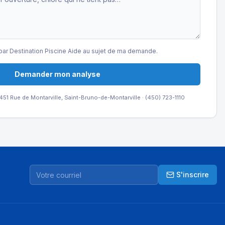
par Destination Piscine Aide au sujet de ma demande.
Demander mon analyse
51 Rue de Montarville, Saint-Bruno-de-Montarville · (450) 723-1110
S'inscrire