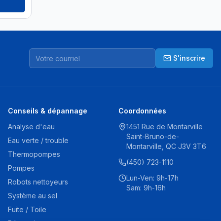
S'inscrire
Conseils & dépannage
Coordonnées
Analyse d'eau
1451 Rue de Montarville
Saint-Bruno-de-
Eau verte / trouble
Montarville, QC J3V 3T6
Thermopompes
(450) 723-1110
Pompes
Lun-Ven: 9h-17h
Robots nettoyeurs
Sam: 9h-16h
Système au sel
Fuite / Toile