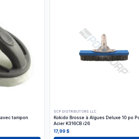
SCP DISTRIBUTORS LLC
 avec tampon
Kokido Brosse à Algues Deluxe 10 po Po
Acier K316CB i26
17,99 $