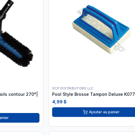
SCP DISTRIBUTORS LLC
ils contour 270°|
Pool Style Brosse Tampon Deluxe K07
4,99 $
Ajouter au panier
anier