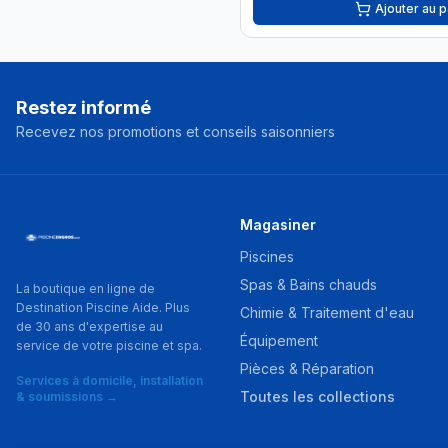
Ajouter au p
Restez informé
Recevez nos promotions et conseils saisonniers
Magasiner
Piscines
Spas & Bains chauds
La boutique en ligne de
Destination Piscine Aide. Plus
Chimie & Traitement d'eau
de 30 ans d'expertise au
Équipement
service de votre piscine et spa.
Pièces & Réparation
Services à domicile, installation
Toutes les collections
& soumissions →