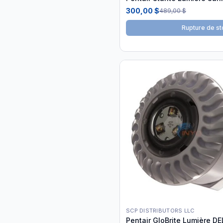
300,00 $
489,00 $
Rupture de st
SCP DISTRIBUTORS LLC
Pentair GloBrite Lumière DE