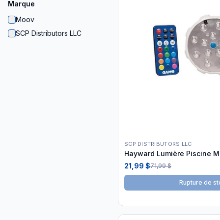
Marque
Moov
SCP Distributors LLC
SCP DISTRIBUTORS LLC
Hayward Lumière Piscine Mu
21,99 $
71,99 $
Rupture de st