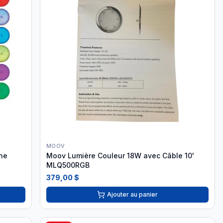
MOOV
ine
Moov Lumière Couleur 18W avec Câble 10'
MLQ500RGB
379,00 $
Ajouter au panier