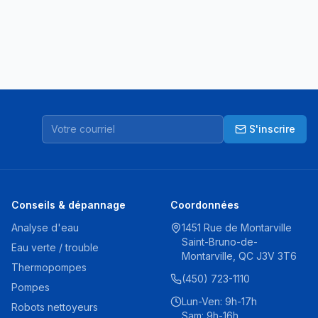
S'inscrire
Conseils & dépannage
Coordonnées
Analyse d'eau
1451 Rue de Montarville
Saint-Bruno-de-
Eau verte / trouble
Montarville, QC J3V 3T6
Thermopompes
(450) 723-1110
Pompes
Lun-Ven: 9h-17h
Robots nettoyeurs
Sam: 9h-16h