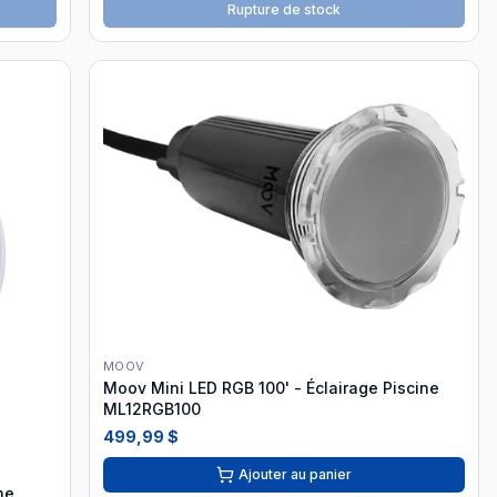
Rupture de stock
MOOV
Moov Mini LED RGB 100' - Éclairage Piscine
ML12RGB100
499,99 $
Ajouter au panier
he