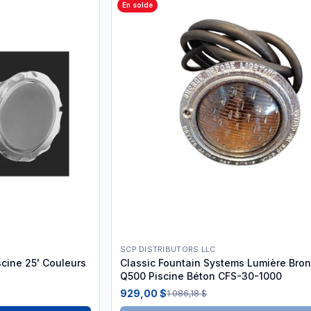
En solde
SCP DISTRIBUTORS LLC
scine 25' Couleurs
Classic Fountain Systems Lumière Bro
Q500 Piscine Béton CFS-30-1000
929,00 $
1 086,18 $