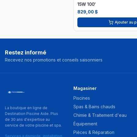
15W 100'
829,00 $
Ajouter au p
Restez informé
Recevez nos promotions et conseils saisonniers
Magasiner
Piscines
Spas & Bains chauds
La boutique en ligne de
Destination Piscine Aide. Plus
Chimie & Traitement d'eau
de 30 ans d'expertise au
Équipement
service de votre piscine et spa.
Pièces & Réparation
Services à domicile, installation