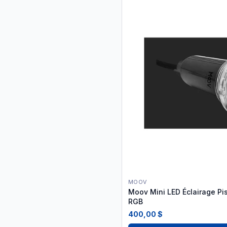
MOOV
Moov Mini LED Éclairage Pi
RGB
400,00 $