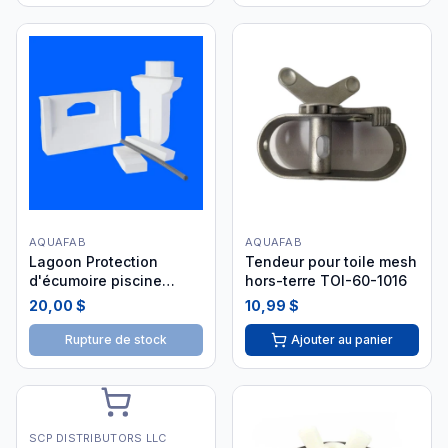
AQUAFAB
AQUAFAB
Lagoon Protection
Tendeur pour toile mesh
d'écumoire piscine
hors-terre TOI-60-1016
creusée 5 morceaux
20,00 $
10,99 $
Rupture de stock
Ajouter au panier
SCP DISTRIBUTORS LLC