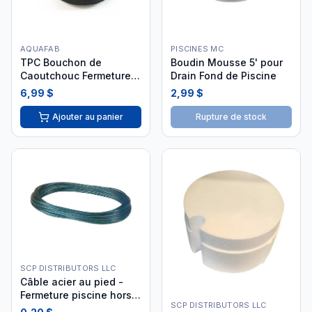
AQUAFAB
PISCINES MC
TPC Bouchon de
Boudin Mousse 5' pour
Caoutchouc Fermeture -
Drain Fond de Piscine
TPC-601-1560
6,99 $
2,99 $
Ajouter au panier
Rupture de stock
SCP DISTRIBUTORS LLC
Câble acier au pied -
Fermeture piscine hors-
SCP DISTRIBUTORS LLC
terre