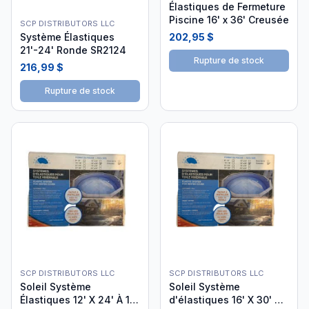
Élastiques de Fermeture
Piscine 16' x 36' Creusée
SCP DISTRIBUTORS LLC
202,95 $
Système Élastiques
21'-24' Ronde SR2124
Rupture de stock
216,99 $
Rupture de stock
SCP DISTRIBUTORS LLC
SCP DISTRIBUTORS LLC
Soleil Système
Soleil Système
Élastiques 12' X 24' À 14'
d'élastiques 16' X 30' à