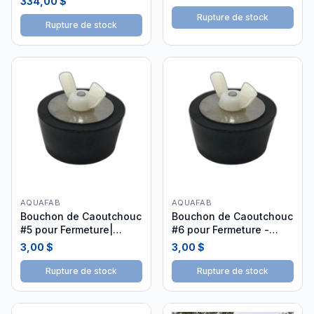
334,00 $
Rupture de stock
Rupture de stock
AQUAFAB
AQUAFAB
Bouchon de Caoutchouc
Bouchon de Caoutchouc
#5 pour Fermeture|
#6 pour Fermeture -
PLUG5
PLUG6
3,00 $
3,00 $
Rupture de stock
Rupture de stock