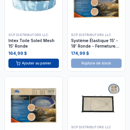
SCP DISTRIBUTORS LLC
SCP DISTRIBUTORS LLC
Intex Toile Soleil Mesh
Système Élastique 15' -
15' Ronde
18' Ronde - Fermeture
Piscine
164,99 $
174,99 $
Ajouter au panier
Rupture de stock
SCP DISTRIBUTORS LLC