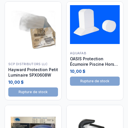
AQUAFAB
OASIS Protection
Écumoire Piscine Hors-
SCP DISTRIBUTORS LLC
Hayward Protection Petit
Terre
10,00 $
Luminaire SPX0608W
Rupture de stock
10,00 $
Rupture de stock