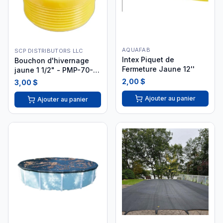
AQUAFAB
SCP DISTRIBUTORS LLC
Intex Piquet de
Bouchon d'hivernage
Fermeture Jaune 12''
jaune 1 1/2" - PMP-70-
9000 WP
2,00 $
3,00 $
Ajouter au panier
Ajouter au panier