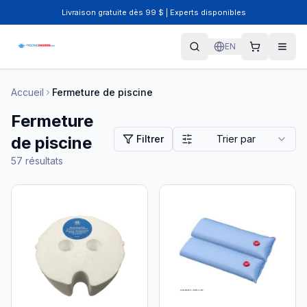
Livraison gratuite dès 99 $ | Experts disponibles
EN
Accueil
Fermeture de piscine
Fermeture
de piscine
Filtrer
Trier par
57
résultats