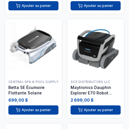
Ajouter au panier
Ajouter au panier
CENTRAL SPA & POOL SUPPLY
SCP DISTRIBUTORS LLC
Betta SE Écumoire
Maytronics Dauphin
Flottante Solaire
Explorer E70 Robot
Nettoyeur
699,00 $
2 699,00 $
Ajouter au panier
Ajouter au panier