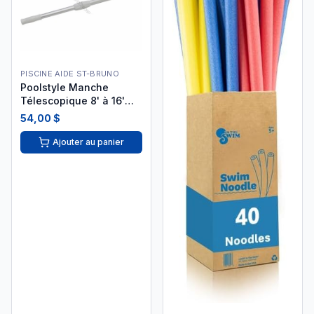
PISCINE AIDE ST-BRUNO
Poolstyle Manche
Télescopique 8' à 16'
Aluminium PSL40-0348
54,00 $
Ajouter au panier