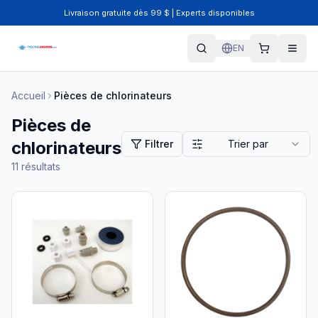
Livraison gratuite dès 99 $ | Experts disponibles
EN
Accueil
Pièces de chlorinateurs
Pièces de
chlorinateurs
Filtrer
Trier par
11
résultats