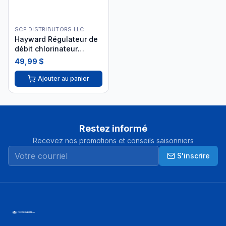
SCP DISTRIBUTORS LLC
Hayward Régulateur de
débit chlorinateur
CLX200PA i26
49,99 $
Ajouter au panier
Restez informé
Recevez nos promotions et conseils saisonniers
S'inscrire