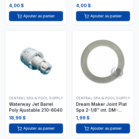
4,00 $
4,00 $
Ajouter au panier
Ajouter au panier
CENTRAL SPA & POOL SUPPLY
CENTRAL SPA & POOL SUPPLY
Waterway Jet Barrel
Dream Maker Joint Plat
Poly Ajustable 210-6040
Spa 2-1/8'' int. DM-
477006
18,99 $
1,99 $
Ajouter au panier
Ajouter au panier