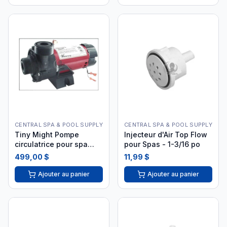
CENTRAL SPA & POOL SUPPLY
CENTRAL SPA & POOL SUPPLY
Tiny Might Pompe
Injecteur d'Air Top Flow
circulatrice pour spa
pour Spas - 1-3/16 po
230V
499,00 $
11,99 $
Ajouter au panier
Ajouter au panier