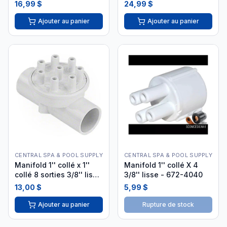
16,99 $
24,99 $
Ajouter au panier
Ajouter au panier
CENTRAL SPA & POOL SUPPLY
CENTRAL SPA & POOL SUPPLY
Manifold 1'' collé x 1''
Manifold 1'' collé X 4
collé 8 sorties 3/8'' lisse
3/8'' lisse - 672-4040
672-5070 i26
13,00 $
5,99 $
Ajouter au panier
Rupture de stock