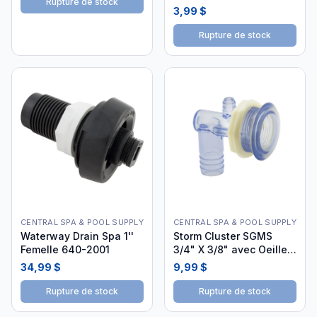
Rupture de stock
3,99 $
Rupture de stock
CENTRAL SPA & POOL SUPPLY
CENTRAL SPA & POOL SUPPLY
Waterway Drain Spa 1''
Storm Cluster SGMS
Femelle 640-2001
3/4" X 3/8" avec Oeillet
- 228-2408
34,99 $
9,99 $
Rupture de stock
Rupture de stock