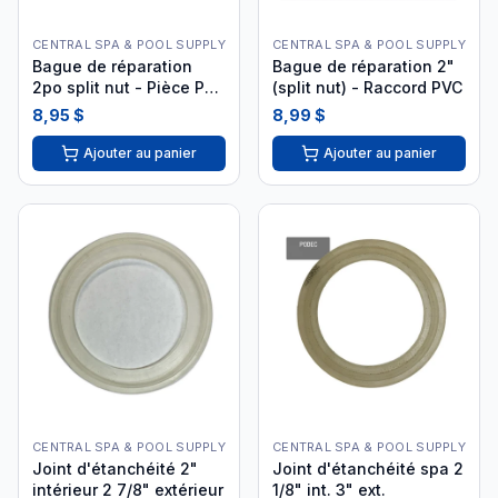
CENTRAL SPA & POOL SUPPLY
CENTRAL SPA & POOL SUPPLY
Bague de réparation
Bague de réparation 2"
2po split nut - Pièce PVC
(split nut) - Raccord PVC
spa
8,95 $
8,99 $
Ajouter au panier
Ajouter au panier
CENTRAL SPA & POOL SUPPLY
CENTRAL SPA & POOL SUPPLY
Joint d'étanchéité 2"
Joint d'étanchéité spa 2
intérieur 2 7/8" extérieur
1/8" int. 3" ext.