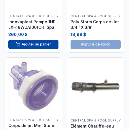
CENTRAL SPA & POOL SUPPLY
CENTRAL SPA & POOL SUPPLY
Innovaplast Pompe 1HP
Poly Storm Corps de Jet
LX-48WUA1001C-II Spa
3/4'' X 3/8''
360,00 $
18,99 $
Ajouter au panier
Rupture de stock
CENTRAL SPA & POOL SUPPLY
CENTRAL SPA & POOL SUPPLY
Corps de jet Mini Storm
Élément Chauffe-eau