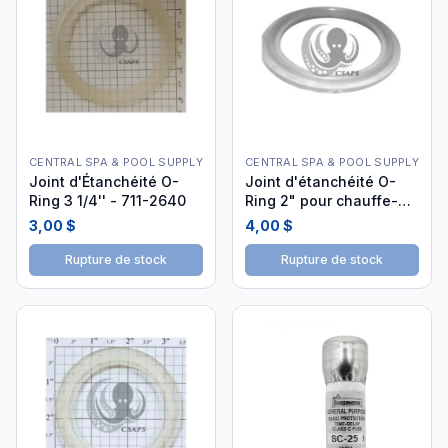
CENTRAL SPA & POOL SUPPLY
CENTRAL SPA & POOL SUPPLY
Joint d'Étanchéité O-
Joint d'étanchéité O-
Ring 3 1/4'' - 711-2640
Ring 2" pour chauffe-
eau spa - 711-4030
3,00 $
4,00 $
Rupture de stock
Rupture de stock