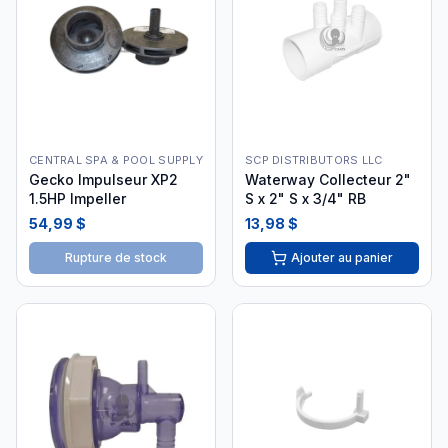
CENTRAL SPA & POOL SUPPLY
SCP DISTRIBUTORS LLC
Gecko Impulseur XP2
Waterway Collecteur 2"
1.5HP Impeller
S x 2" S x 3/4" RB
54,99 $
13,98 $
Rupture de stock
Ajouter au panier