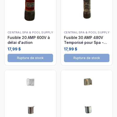
CENTRAL SPA & POOL SUPPLY
CENTRAL SPA & POOL SUPPLY
Fusible 20 AMP 600V à
Fusible 30 AMP 480V
délai d'action
Temporisé pour Spa -
SC30
17,99 $
17,99 $
Rupture de stock
Rupture de stock