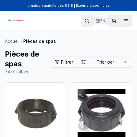
Livraison gratuite dès 99 $ | Experts disponibles
EN
Accueil
Pièces de spas
Pièces de
spas
Filtrer
Trier par
74
résultats