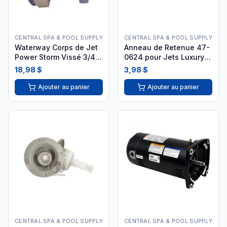
CENTRAL SPA & POOL SUPPLY
CENTRAL SPA & POOL SUPPLY
Waterway Corps de Jet
Anneau de Retenue 47-
Power Storm Vissé 3/4"
0624 pour Jets Luxury
x 3/8" 228-0048
Spa
18,98 $
3,98 $
Ajouter au panier
Ajouter au panier
CENTRAL SPA & POOL SUPPLY
CENTRAL SPA & POOL SUPPLY