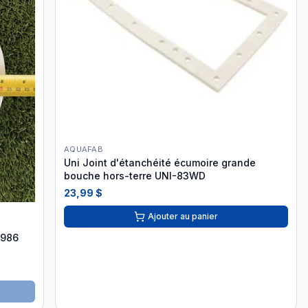
AQUAFAB
Uni Joint d'étanchéité écumoire grande
bouche hors-terre UNI-83WD
23,99 $
Ajouter au panier
9986