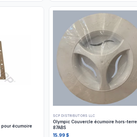
SCP DISTRIBUTORS LLC
Olympic Couvercle écumoire hors-terre
 pour écumoire
87ABS
15,99 $