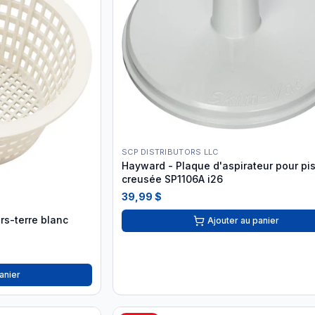
SCP DISTRIBUTORS LLC
Hayward - Plaque d'aspirateur pour pi
creusée SP1106A i26
39,99 $
rs-terre blanc
Ajouter au panier
anier