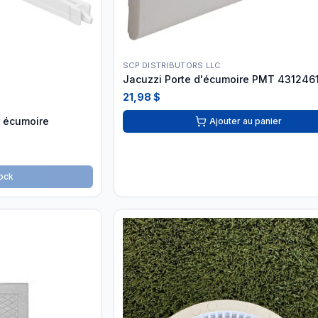
SCP DISTRIBUTORS LLC
Jacuzzi Porte d'écumoire PMT 431246
21,98 $
 écumoire
Ajouter au panier
ock