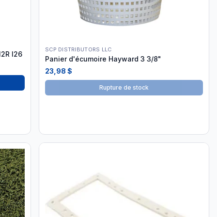
SCP DISTRIBUTORS LLC
12R I26
Panier d'écumoire Hayward 3 3/8"
23,98 $
Rupture de stock