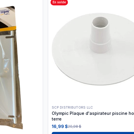
En solde
SCP DISTRIBUTORS LLC
Olympic Plaque d'aspirateur piscine ho
terre
16,99 $
20,98 $