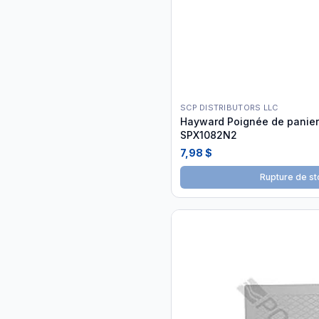
SCP DISTRIBUTORS LLC
Hayward Poignée de panier
SPX1082N2
7,98 $
Rupture de st