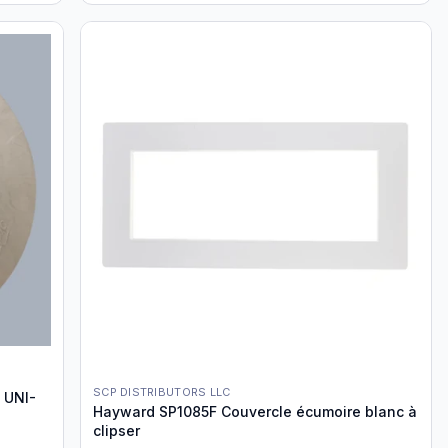
SCP DISTRIBUTORS LLC
 UNI-
Hayward SP1085F Couvercle écumoire blanc à
clipser