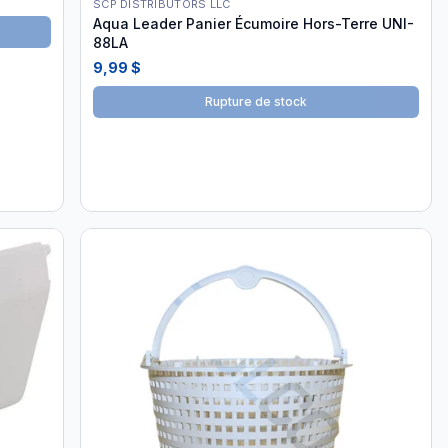
SCP DISTRIBUTORS LLC
Aqua Leader Panier Écumoire Hors-Terre UNI-
88LA
9,99 $
Rupture de stock