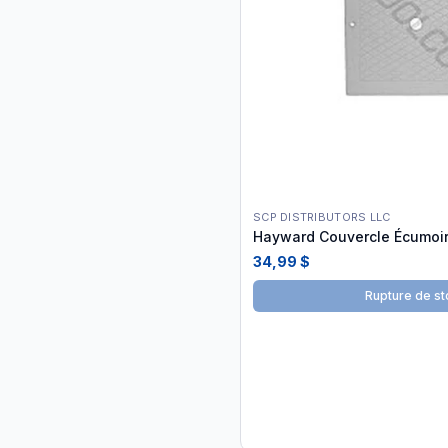
SCP DISTRIBUTORS LLC
Hayward Couvercle Écumoir
34,99 $
Rupture de st