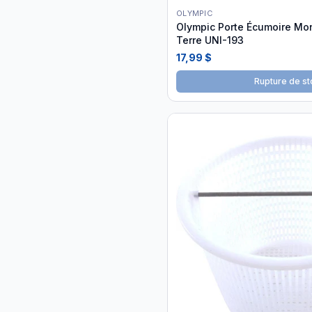
OLYMPIC
Olympic Porte Écumoire Mo
Terre UNI-193
17,99 $
Rupture de st