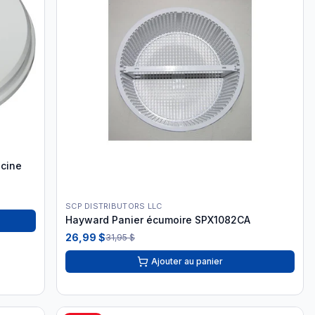
scine
SCP DISTRIBUTORS LLC
Hayward Panier écumoire SPX1082CA
26,99 $
31,95 $
Ajouter au panier