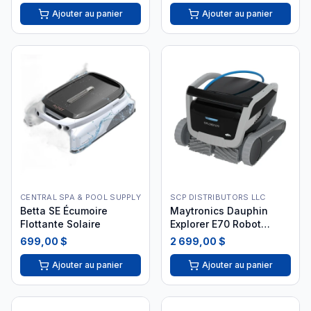
Ajouter au panier
Ajouter au panier
CENTRAL SPA & POOL SUPPLY
SCP DISTRIBUTORS LLC
Betta SE Écumoire
Maytronics Dauphin
Flottante Solaire
Explorer E70 Robot
Nettoyeur
699,00 $
2 699,00 $
Ajouter au panier
Ajouter au panier