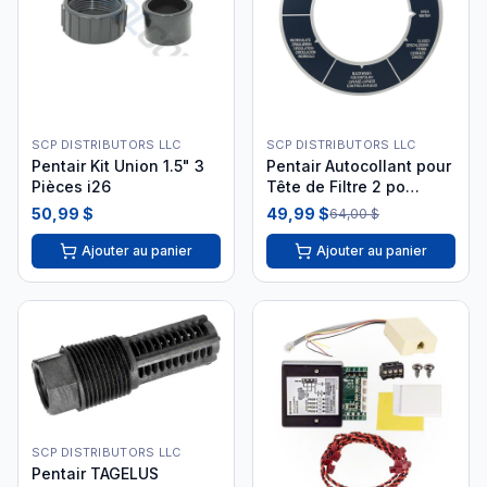
SCP DISTRIBUTORS LLC
SCP DISTRIBUTORS LLC
Pentair Kit Union 1.5" 3
Pentair Autocollant pour
Pièces i26
Tête de Filtre 2 po
272576z i26
50,99 $
49,99 $
64,00 $
Ajouter au panier
Ajouter au panier
SCP DISTRIBUTORS LLC
Pentair TAGELUS