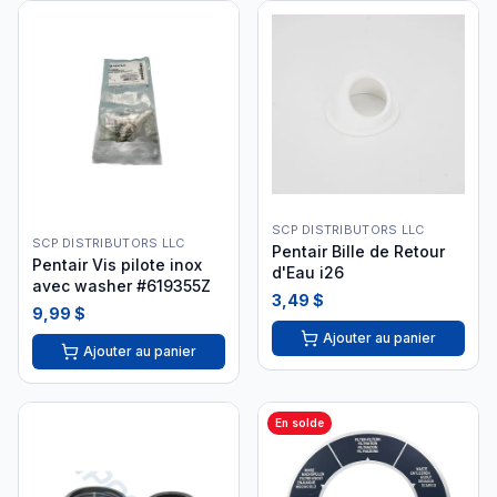
SCP DISTRIBUTORS LLC
SCP DISTRIBUTORS LLC
Pentair Bille de Retour
Pentair Vis pilote inox
d'Eau i26
avec washer #619355Z
3,49 $
9,99 $
Ajouter au panier
Ajouter au panier
En solde