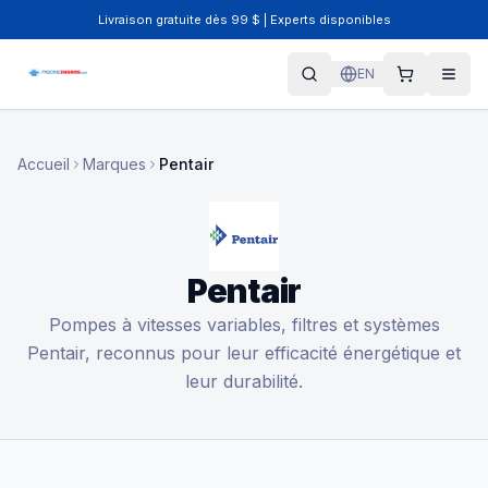
Livraison gratuite dès 99 $ | Experts disponibles
EN
Accueil
Marques
Pentair
Pentair
Pompes à vitesses variables, filtres et systèmes
Pentair, reconnus pour leur efficacité énergétique et
leur durabilité.