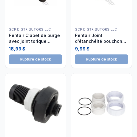
SCP DISTRIBUTORS LLC
SCP DISTRIBUTORS LLC
Pentair Clapet de purge
Pentair Joint
avec joint torique
d'étanchéité bouchon
273512Z
filtre 154715
18,99 $
9,99 $
Rupture de stock
Rupture de stock