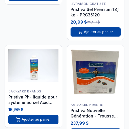
LIVRAISON GRATUITE
Pristiva Sel Premium 18,1
kg - PRC35120
20,99 $
29,99 $
Ajouter au panier
BACKYARD BRANDS
Pristiva Ph- liquide pour
système au sel Acid
BACKYARD BRANDS
Enhance 1 L PRC35154
15,99 $
Pristiva Nouvelle
Génération - Trousse
Ajouter au panier
Mineraluxe Complète
237,99 $
PRC35108