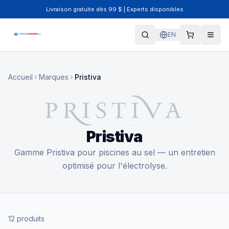
Livraison gratuite dès 99 $ | Experts disponibles
EN
Accueil
Marques
Pristiva
Pristiva
Gamme Pristiva pour piscines au sel — un entretien
optimisé pour l'électrolyse.
12
produits