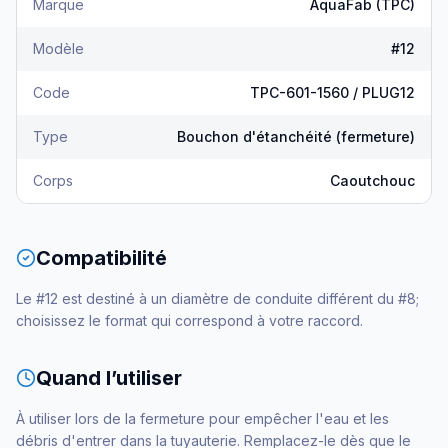
Marque
AquaFab (TPC)
Modèle
#12
Code
TPC-601-1560 / PLUG12
Type
Bouchon d'étanchéité (fermeture)
Corps
Caoutchouc
Compatibilité
Le #12 est destiné à un diamètre de conduite différent du #8;
choisissez le format qui correspond à votre raccord.
Quand l’utiliser
À utiliser lors de la fermeture pour empêcher l'eau et les
débris d'entrer dans la tuyauterie. Remplacez-le dès que le