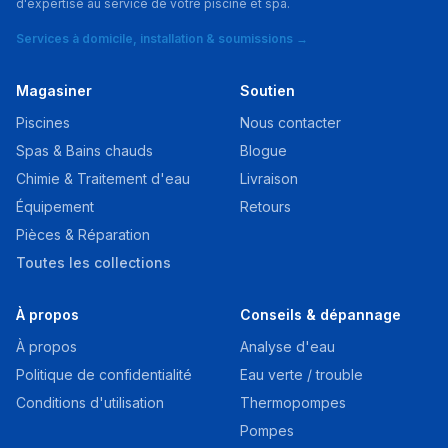
d'expertise au service de votre piscine et spa.
Services à domicile, installation & soumissions →
Magasiner
Soutien
Piscines
Nous contacter
Spas & Bains chauds
Blogue
Chimie & Traitement d'eau
Livraison
Équipement
Retours
Pièces & Réparation
Toutes les collections
À propos
Conseils & dépannage
À propos
Analyse d'eau
Politique de confidentialité
Eau verte / trouble
Conditions d'utilisation
Thermopompes
Pompes