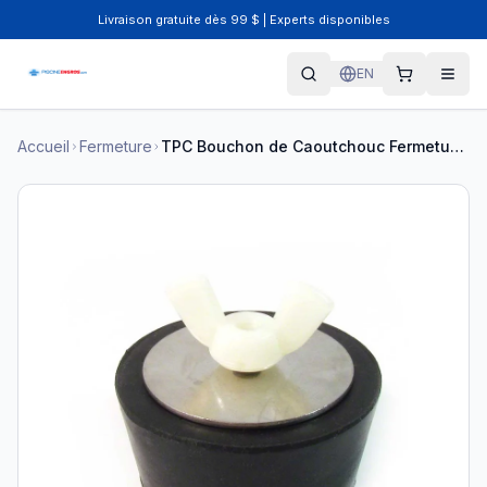
Livraison gratuite dès 99 $ | Experts disponibles
EN
Accueil
Fermeture
TPC Bouchon de Caoutchouc Fermeture - TPC-601-1560