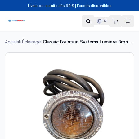
Livraison gratuite dès 99 $ | Experts disponibles
EN
Accueil
Éclairage
Classic Fountain Systems Lumière Bronze Q500 Piscine Béton CFS-30-1000