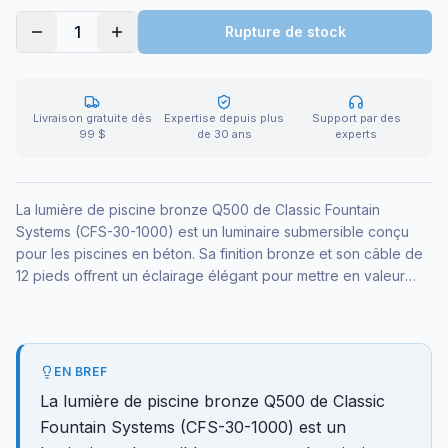
1
Rupture de stock
Livraison gratuite dès
Expertise depuis plus
Support par des
99 $
de 30 ans
experts
La lumière de piscine bronze Q500 de Classic Fountain
Systems (CFS-30-1000) est un luminaire submersible conçu
pour les piscines en béton. Sa finition bronze et son câble de
12 pieds offrent un éclairage élégant pour mettre en valeur
votre bassin en soirée. L'installation électrique doit être
réalisée selon les normes en vigueur.
EN BREF
La lumière de piscine bronze Q500 de Classic
Fountain Systems (CFS-30-1000) est un