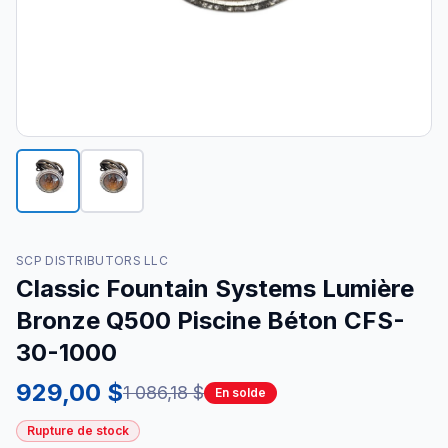
SCP DISTRIBUTORS LLC
Classic Fountain Systems Lumière
Bronze Q500 Piscine Béton CFS-
30-1000
929,00 $
1 086,18 $
En solde
Rupture de stock