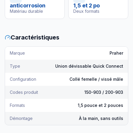
anticorrosion
1,5 et 2 po
Matériau durable
Deux formats
Caractéristiques
Marque
Praher
Type
Union dévissable Quick Connect
Configuration
Collé femelle / vissé mâle
Codes produit
150-903 / 200-903
Formats
1,5 pouce et 2 pouces
Démontage
À la main, sans outils