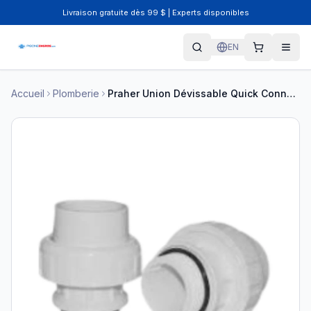
Livraison gratuite dès 99 $ | Experts disponibles
EN
Accueil
Plomberie
Praher Union Dévissable Quick Connect