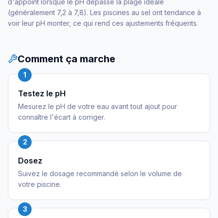
d'appoint lorsque le pH dépasse la plage idéale
(généralement 7,2 à 7,8). Les piscines au sel ont tendance à
voir leur pH monter, ce qui rend ces ajustements fréquents.
Comment ça marche
1
Testez le pH
Mesurez le pH de votre eau avant tout ajout pour
connaître l'écart à corriger.
2
Dosez
Suivez le dosage recommandé selon le volume de
votre piscine.
3