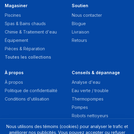
Magasiner
Soutien
Piscines
Nous contacter
Spas & Bains chauds
Blogue
Chimie & Traitement d'eau
Livraison
Équipement
Retours
Pièces & Réparation
Toutes les collections
À propos
Conseils & dépannage
À propos
Analyse d'eau
Politique de confidentialité
Eau verte / trouble
Conditions d'utilisation
Thermopompes
Pompes
Robots nettoyeurs
Système au sel
Nous utilisons des témoins (cookies) pour analyser le trafic et
Fuite / Toile
améliorer nos publicités. Vous pouvez accepter ou refuser