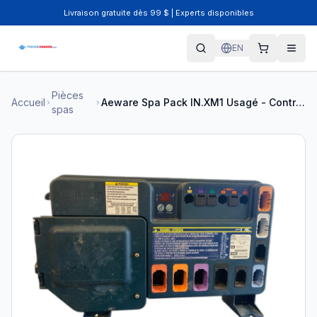
Livraison gratuite dès 99 $ | Experts disponibles
EN
Pièces
Accueil
Aeware Spa Pack IN.XM1 Usagé - Contrôle Spa IN.XM1
spas