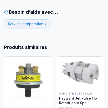
Besoin d’aide avec…
Service et réparation
Produits similaires
SCP DISTRIBUTORS LLC
Hayward Jet Pulse Flo
Rotatif pour Spa
SP1436PAKB