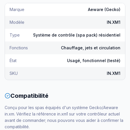
Marque
Aeware (Gecko)
Modèle
IN.XM1
Type
Système de contrôle (spa pack) résidentiel
Fonctions
Chauffage, jets et circulation
État
Usagé, fonctionnel (testé)
SKU
IN.XM1
Compatibilité
Conçu pour les spas équipés d'un système Gecko/Aeware
in.xm. Vérifiez la référence in.xm1 sur votre contrôleur actuel
avant de commander; nous pouvons vous aider à confirmer la
compatibilité.