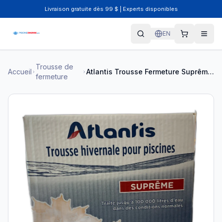
Livraison gratuite dès 99 $ | Experts disponibles
EN
Trousse de
Accueil
Atlantis Trousse Fermeture Suprême 100 000L | 80GTF02
fermeture