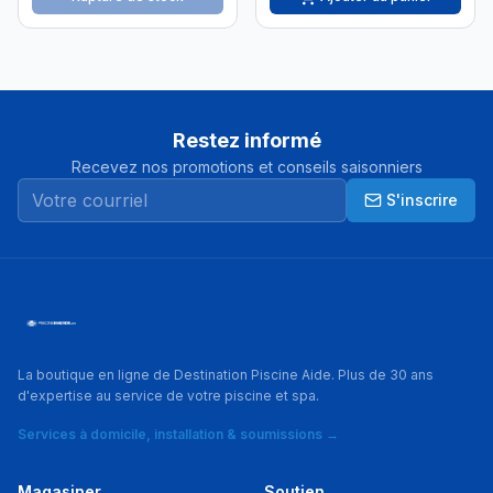
Restez informé
Recevez nos promotions et conseils saisonniers
S'inscrire
La boutique en ligne de Destination Piscine Aide. Plus de 30 ans
d'expertise au service de votre piscine et spa.
Services à domicile, installation & soumissions →
Magasiner
Soutien