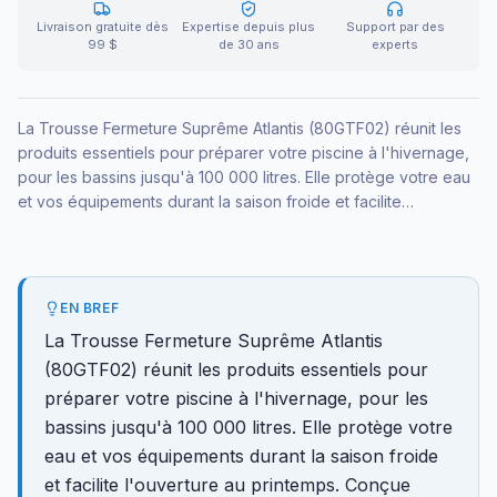
Livraison gratuite dès
Expertise depuis plus
Support par des
99 $
de 30 ans
experts
La Trousse Fermeture Suprême Atlantis (80GTF02) réunit les
produits essentiels pour préparer votre piscine à l'hivernage,
pour les bassins jusqu'à 100 000 litres. Elle protège votre eau
et vos équipements durant la saison froide et facilite
l'ouverture au printemps. Conçue pour les exigences de
l'hiver québécois.
EN BREF
La Trousse Fermeture Suprême Atlantis
(80GTF02) réunit les produits essentiels pour
préparer votre piscine à l'hivernage, pour les
bassins jusqu'à 100 000 litres. Elle protège votre
eau et vos équipements durant la saison froide
et facilite l'ouverture au printemps. Conçue