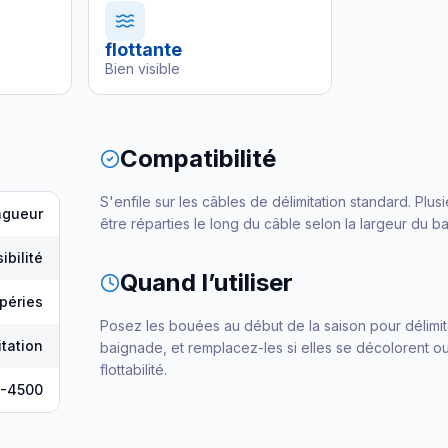
flottante
Bien visible
Compatibilité
S'enfile sur les câbles de délimitation standard. Pl
ongueur
être réparties le long du câble selon la largeur du ba
ibilité
Quand l’utiliser
péries
Posez les bouées au début de la saison pour délimit
tation
baignade, et remplacez-les si elles se décolorent o
flottabilité.
2-4500