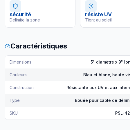
sécurité
résiste UV
Délimite la zone
Tient au soleil
Caractéristiques
Dimensions
5" diamètre x 9" l
Couleurs
Bleu et blanc, haute vis
Construction
Résistante aux UV et aux intem
Type
Bouée pour câble de délimi
SKU
PSL-4