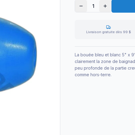
1
Livraison gratuite dès 99 $
La bouée bleu et blanc 5" x 9"
clairement la zone de baignade
peu profonde de la partie cre
comme hors-terre.