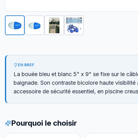
EN BREF
La bouée bleu et blanc 5" x 9" se fixe sur le câbl
baignade. Son contraste bicolore haute visibilité
accessoire de sécurité essentiel, en piscine cre
Pourquoi le choisir