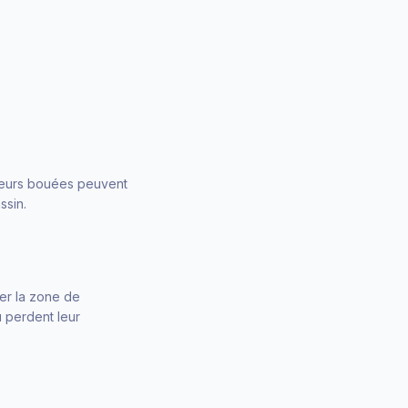
usieurs bouées peuvent
ssin.
er la zone de
u perdent leur