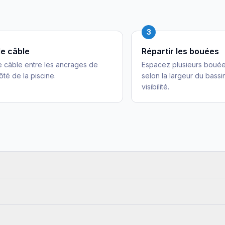
3
le câble
Répartir les bouées
 câble entre les ancrages de
Espacez plusieurs boué
té de la piscine.
selon la largeur du bass
visibilité.