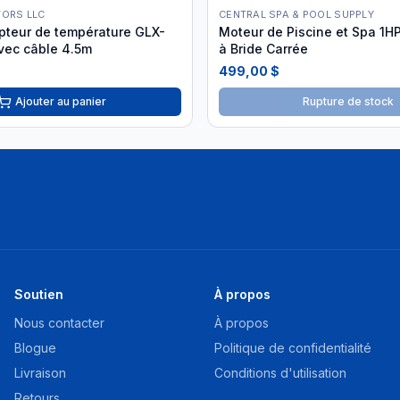
TORS LLC
CENTRAL SPA & POOL SUPPLY
teur de température GLX-
Moteur de Piscine et Spa 1H
vec câble 4.5m
à Bride Carrée
499,00 $
Ajouter au panier
Rupture de stock
Soutien
À propos
Nous contacter
À propos
Blogue
Politique de confidentialité
Livraison
Conditions d'utilisation
Retours