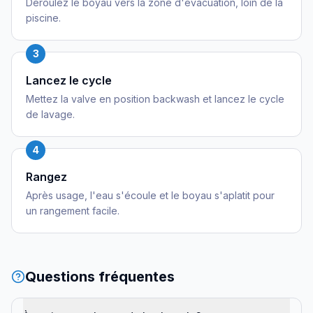
Déroulez le boyau vers la zone d'évacuation, loin de la
piscine.
3
Lancez le cycle
Mettez la valve en position backwash et lancez le cycle
de lavage.
4
Rangez
Après usage, l'eau s'écoule et le boyau s'aplatit pour
un rangement facile.
Questions fréquentes