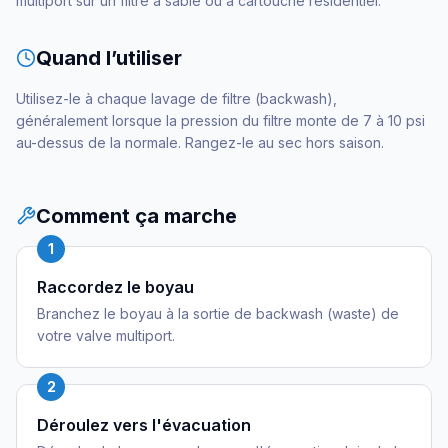
multiport sur un filtre à sable ou à cartouche résidentiel.
Quand l’utiliser
Utilisez-le à chaque lavage de filtre (backwash),
généralement lorsque la pression du filtre monte de 7 à 10 psi
au-dessus de la normale. Rangez-le au sec hors saison.
Comment ça marche
1
Raccordez le boyau
Branchez le boyau à la sortie de backwash (waste) de
votre valve multiport.
2
Déroulez vers l'évacuation