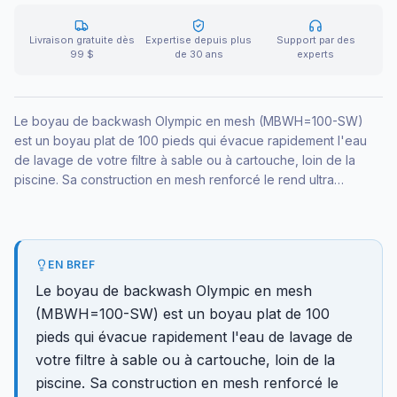
Livraison gratuite dès
Expertise depuis plus
Support par des
99 $
de 30 ans
experts
Le boyau de backwash Olympic en mesh (MBWH=100-SW)
est un boyau plat de 100 pieds qui évacue rapidement l'eau
de lavage de votre filtre à sable ou à cartouche, loin de la
piscine. Sa construction en mesh renforcé le rend ultra
résistant, et il s'aplatit pour un rangement compact. Idéal pour
un backwash propre sans dégâts dans la cour.
EN BREF
Le boyau de backwash Olympic en mesh
(MBWH=100-SW) est un boyau plat de 100
pieds qui évacue rapidement l'eau de lavage de
votre filtre à sable ou à cartouche, loin de la
piscine. Sa construction en mesh renforcé le