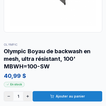
OLYMPIC
Olympic Boyau de backwash en
mesh, ultra résistant, 100'
MBWH=100-SW
40,99 $
En stock
1
Ajouter au panier