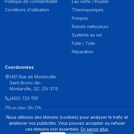
Politique de confidentialité
Eau verte / trouble
Conditions d'utilisation
Thermopompes
Pompes
Robots nettoyeurs
Système au sel
Fuite / Toile
Réparation
Coordonnées
1451 Rue de Montarville
Saint-Bruno-de-
Montarville, QC J3V 3T6
(450) 723-1110
Lun-Ven: 9h-17h
Sam: 9h-16h
Nous utilisons des témoins (cookies) pour analyser le trafic et
améliorer nos publicités. Vous pouvez accepter ou refuser
ces témoins non essentiels.
En savoir plus
.