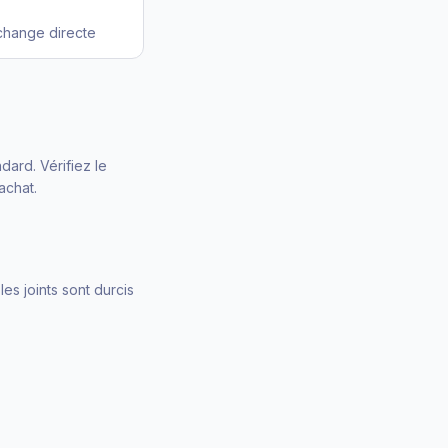
change directe
ard. Vérifiez le
achat.
 les joints sont durcis