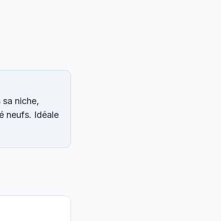
 sa niche,
é neufs. Idéale