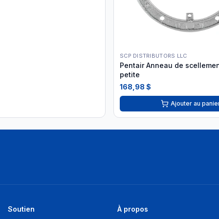
SCP DISTRIBUTORS LLC
Pentair Anneau de scellemen
petite
168,98 $
Ajouter au panie
Soutien
À propos