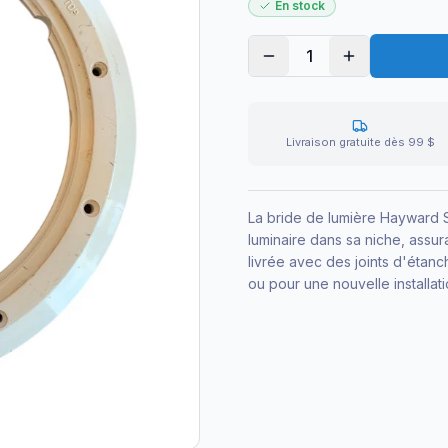
En stock
1
Livraison gratuite dès 99 $
La bride de lumière Hayward S
luminaire dans sa niche, assur
livrée avec des joints d'étanc
ou pour une nouvelle installati