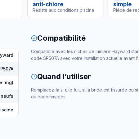
anti-chlore
simple
Résiste aux conditions piscine
Pièce de re
Compatibilité
Compatible avec les niches de lumière Hayward stand
yward
code SP507A avec votre installation actuelle avant l'
SP507A
Quand l’utiliser
e ring)
Remplacez-la si elle fuit, si la bride est fissurée ou si
 neufs
ou endommagés.
piscine