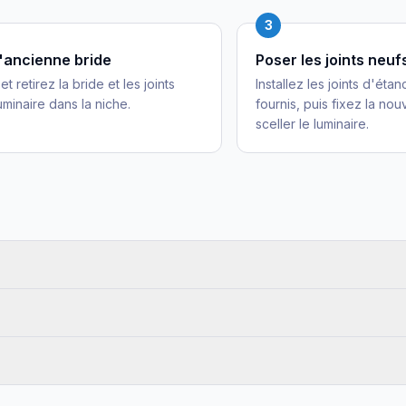
3
l'ancienne bride
Poser les joints neuf
t retirez la bride et les joints
Installez les joints d'éta
uminaire dans la niche.
fournis, puis fixez la nou
sceller le luminaire.