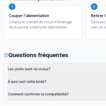
1
2
Couper l'alimentation
Retirer 
Coupez le courant du circuit d'éclairage
Dévissez e
de la piscine avant toute intervention.
usés du l
Questions fréquentes
Les joints sont-ils inclus?
À quoi sert cette bride?
Comment confirmer la compatibilité?