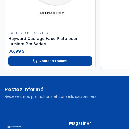
SCP DISTRIBUTORS LLC
Hayward Cadrage Face Plate pour
Lumière Pro Series
36,99 $
Ajouter au panier
Restez informé
Recevez nos promotions et conseils saisonniers
Magasiner