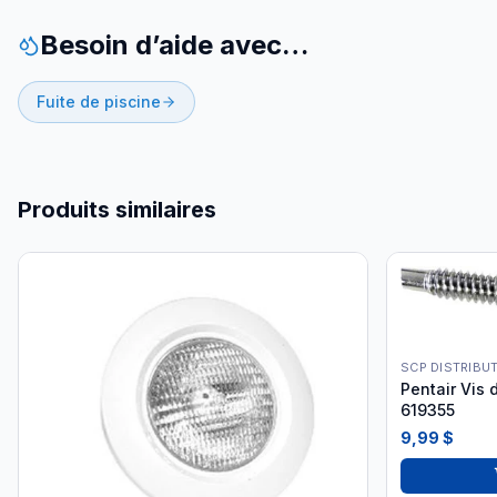
Besoin d’aide avec…
Fuite de piscine
Produits similaires
SCP DISTRIBU
Pentair Vis
619355
9,99 $