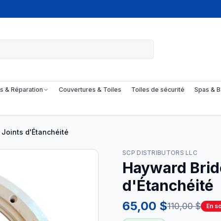
s & Réparation
Couvertures & Toiles
Toiles de sécurité
Spas & B
Joints d'Étanchéité
SCP DISTRIBUTORS LLC
Hayward Brid
d'Étanchéité
65,00 $
110,00 $
En s