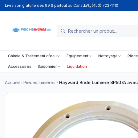
Livraison gratuite dès 99 $ partout au Canada
(450) 723-1110
Chimie & Traitement d'eau
Équipement
Nettoyage
Pièce
Accessoires
Saisonnier
Liquidation
Accueil
Pièces lumières
Hayward Bride Lumière SP507A avec 