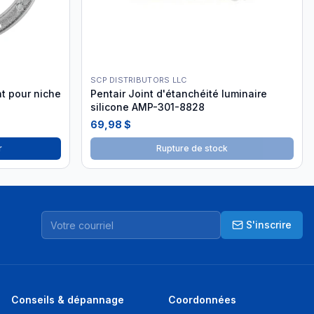
SCP DISTRIBUTORS LLC
t pour niche
Pentair Joint d'étanchéité luminaire
silicone AMP-301-8828
69,98 $
r
Rupture de stock
S'inscrire
Conseils & dépannage
Coordonnées