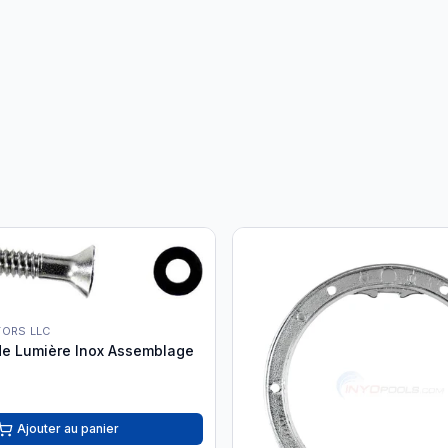
TORS LLC
 de Lumière Inox Assemblage
Ajouter au panier