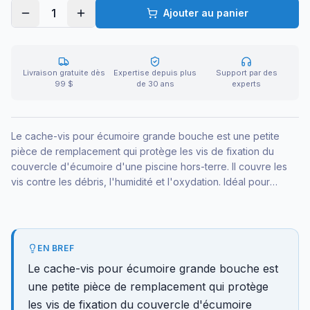
1
Ajouter au panier
Livraison gratuite dès
Expertise depuis plus
Support par des
99 $
de 30 ans
experts
Le cache-vis pour écumoire grande bouche est une petite
pièce de remplacement qui protège les vis de fixation du
couvercle d'écumoire d'une piscine hors-terre. Il couvre les
vis contre les débris, l'humidité et l'oxydation. Idéal pour
remettre à neuf une écumoire vieillissante à petit prix.
EN BREF
Le cache-vis pour écumoire grande bouche est
une petite pièce de remplacement qui protège
les vis de fixation du couvercle d'écumoire