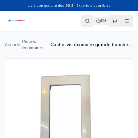
Livraison gratuite dès 99 $ | Experts disponibles
EN
Pièces
Accueil
Cache-vis écumoire grande bouche piscine hors-terre
écumoires