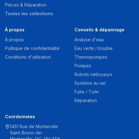
Pièces & Réparation
Toutes les collections
À propos
Conseils & dépannage
À propos
Analyse d'eau
Politique de confidentialité
Eau verte / trouble
Conditions d'utilisation
Thermopompes
Pompes
Robots nettoyeurs
Système au sel
Fuite / Toile
Réparation
Coordonnées
1451 Rue de Montarville
Saint-Bruno-de-
Montarville, QC J3V 3T6