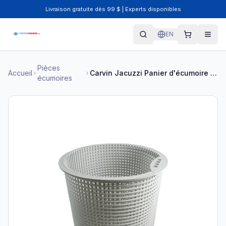
Livraison gratuite dès 99 $ | Experts disponibles
EN
Pièces
Accueil
Carvin Jacuzzi Panier d'écumoire 43109206R
écumoires