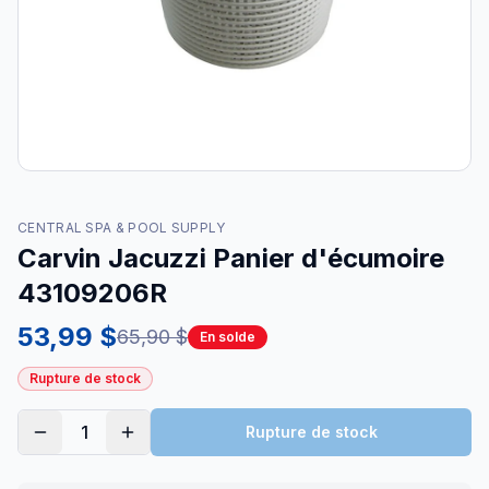
CENTRAL SPA & POOL SUPPLY
Carvin Jacuzzi Panier d'écumoire
43109206R
53,99 $
65,90 $
En solde
Rupture de stock
1
Rupture de stock