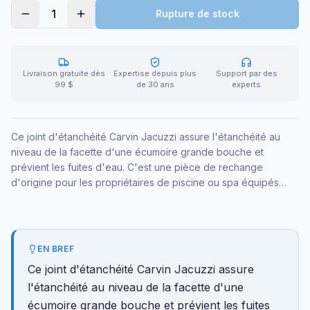
1
Rupture de stock
Livraison gratuite dès
Expertise depuis plus
Support par des
99 $
de 30 ans
experts
Ce joint d'étanchéité Carvin Jacuzzi assure l'étanchéité au
niveau de la facette d'une écumoire grande bouche et
prévient les fuites d'eau. C'est une pièce de rechange
d'origine pour les propriétaires de piscine ou spa équipés
d'une écumoire grande bouche Carvin Jacuzzi.
EN BREF
Ce joint d'étanchéité Carvin Jacuzzi assure
l'étanchéité au niveau de la facette d'une
écumoire grande bouche et prévient les fuites