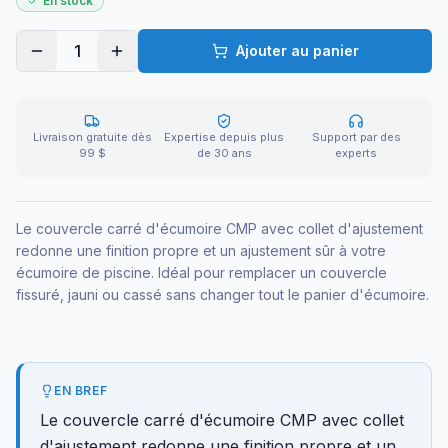
En stock
1
Ajouter au panier
Livraison gratuite dès
Expertise depuis plus
Support par des
99 $
de 30 ans
experts
Le couvercle carré d'écumoire CMP avec collet d'ajustement
redonne une finition propre et un ajustement sûr à votre
écumoire de piscine. Idéal pour remplacer un couvercle
fissuré, jauni ou cassé sans changer tout le panier d'écumoire.
EN BREF
Le couvercle carré d'écumoire CMP avec collet
d'ajustement redonne une finition propre et un