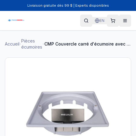
Livraison gratuite dès 99 $ | Experts disponibles
EN
Pièces
Accueil
CMP Couvercle carré d'écumoire avec collet ajustement 25538-900-000 i26
écumoires