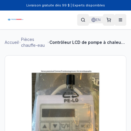
Livraison gratuite dès 99 $ | Experts disponibles
EN
Pièces
Accueil
Contrôleur LCD de pompe à chaleur HP50A - HPX95005
chauffe-eau