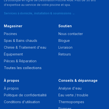
La boutique en ligne de Destination Piscine Aide. Plus de 30 ans
d'expertise au service de votre piscine et spa.
Services à domicile, installation & soumissions →
Magasiner
Soutien
Piscines
Nous contacter
Spas & Bains chauds
Blogue
Chimie & Traitement d'eau
Livraison
Équipement
Retours
Pièces & Réparation
Toutes les collections
À propos
Conseils & dépannage
À propos
Analyse d'eau
Politique de confidentialité
Eau verte / trouble
Conditions d'utilisation
Thermopompes
Pompes