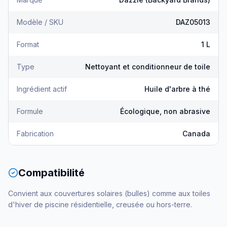
Modèle / SKU
DAZ05013
Format
1 L
Type
Nettoyant et conditionneur de toile
Ingrédient actif
Huile d'arbre à thé
Formule
Écologique, non abrasive
Fabrication
Canada
Compatibilité
Convient aux couvertures solaires (bulles) comme aux toiles
d'hiver de piscine résidentielle, creusée ou hors-terre.