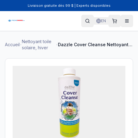
Livraison gratuite dès 99 $ | Experts disponibles
EN
Nettoyant toile
Accueil
Dazzle Cover Cleanse Nettoyant Toile Solaire 1L DAZ05013
solaire, hiver