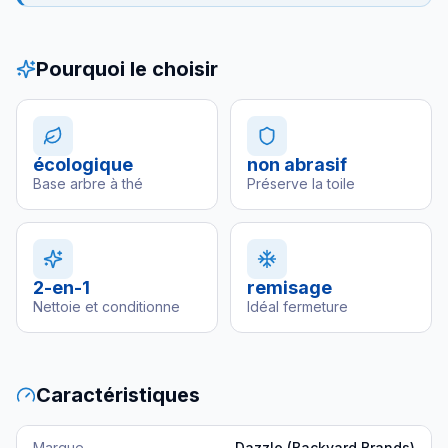
Pourquoi le choisir
écologique
non abrasif
Base arbre à thé
Préserve la toile
2-en-1
remisage
Nettoie et conditionne
Idéal fermeture
Caractéristiques
Marque
Dazzle (Backyard Brands)