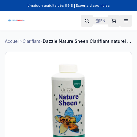
Livraison gratuite dès 99 $ | Experts disponibles
EN
Accueil
Clarifiant
Dazzle Nature Sheen Clarifiant naturel 1L DAZ05023