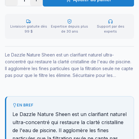
Livraison gratuite dès
Expertise depuis plus
Support par des
99 $
de 30 ans
experts
Le Dazzle Nature Sheen est un clarifiant naturel ultra-
concentré qui restaure la clarté cristalline de l'eau de piscine.
Il agglomère les fines particules que la filtration seule ne capte
pas pour que le filtre les élimine. Sécuritaire pour les
baigneurs et les équipements, en format 1 litre.
EN BREF
Le Dazzle Nature Sheen est un clarifiant naturel
ultra-concentré qui restaure la clarté cristalline
de l'eau de piscine. Il agglomère les fines
particules que la filtration seule ne capte pas