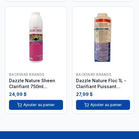
BACKYARD BRANDS
BACKYARD BRANDS
Dazzle Nature Sheen
Dazzle Nature Floc 1L -
Clarifiant 750ml
Clarifiant Puissant
DAZ08040
DAZ05030
24,99 $
27,99 $
Ajouter au panier
Ajouter au panier