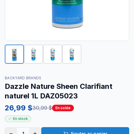
BACKYARD BRANDS
Dazzle Nature Sheen Clarifiant
naturel 1L DAZ05023
26,99 $
30,99 $
En solde
En stock
1
Ajouter au panier