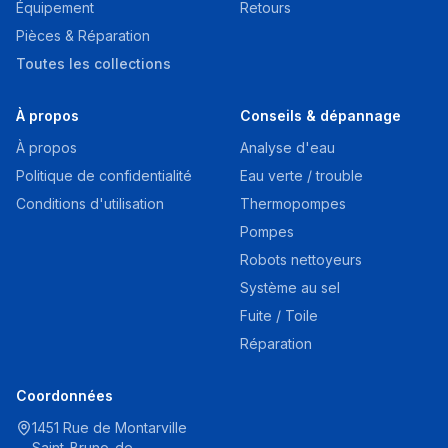
Équipement
Retours
Pièces & Réparation
Toutes les collections
À propos
Conseils & dépannage
À propos
Analyse d'eau
Politique de confidentialité
Eau verte / trouble
Conditions d'utilisation
Thermopompes
Pompes
Robots nettoyeurs
Système au sel
Fuite / Toile
Réparation
Coordonnées
1451 Rue de Montarville
Saint-Bruno-de-