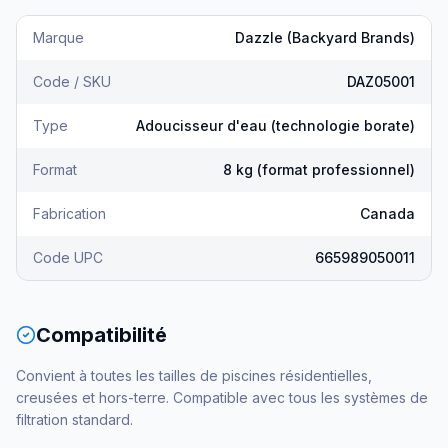
Marque
Dazzle (Backyard Brands)
Code / SKU
DAZ05001
Type
Adoucisseur d'eau (technologie borate)
Format
8 kg (format professionnel)
Fabrication
Canada
Code UPC
665989050011
Compatibilité
Convient à toutes les tailles de piscines résidentielles,
creusées et hors-terre. Compatible avec tous les systèmes de
filtration standard.