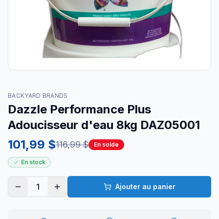
BACKYARD BRANDS
Dazzle Performance Plus
Adoucisseur d'eau 8kg DAZ05001
101,99 $
116,99 $
En solde
En stock
1
Ajouter au panier