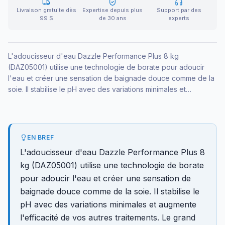
Livraison gratuite dès
Expertise depuis plus
Support par des
99 $
de 30 ans
experts
L'adoucisseur d'eau Dazzle Performance Plus 8 kg
(DAZ05001) utilise une technologie de borate pour adoucir
l'eau et créer une sensation de baignade douce comme de la
soie. Il stabilise le pH avec des variations minimales et
augmente l'efficacité de vos autres traitements. Le grand
format professionnel couvre toute la saison.
EN BREF
L'adoucisseur d'eau Dazzle Performance Plus 8
kg (DAZ05001) utilise une technologie de borate
pour adoucir l'eau et créer une sensation de
baignade douce comme de la soie. Il stabilise le
pH avec des variations minimales et augmente
l'efficacité de vos autres traitements. Le grand