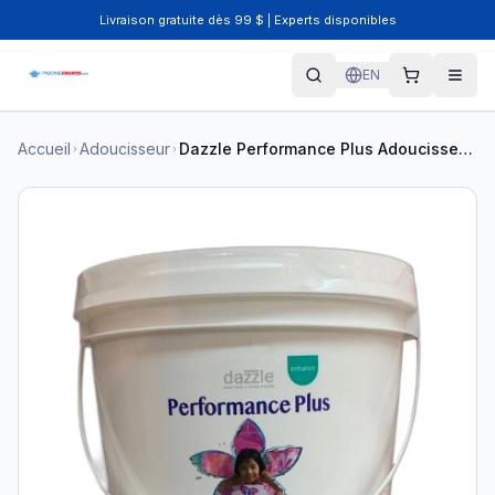
Livraison gratuite dès 99 $ | Experts disponibles
EN
Accueil
Adoucisseur
Dazzle Performance Plus Adoucisseur d'eau 8kg DAZ05001