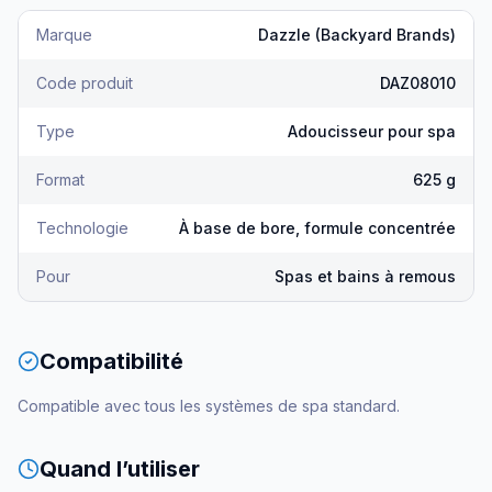
Marque
Dazzle (Backyard Brands)
Code produit
DAZ08010
Type
Adoucisseur pour spa
Format
625 g
Technologie
À base de bore, formule concentrée
Pour
Spas et bains à remous
Compatibilité
Compatible avec tous les systèmes de spa standard.
Quand l’utiliser