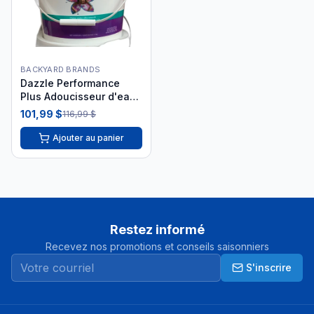
BACKYARD BRANDS
Dazzle Performance
Plus Adoucisseur d'eau
8kg DAZ05001
101,99 $
116,99 $
Ajouter au panier
Restez informé
Recevez nos promotions et conseils saisonniers
S'inscrire