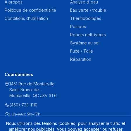
À propos
Analyse d'eau
Politique de confidentialité
Eau verte / trouble
Conditions d'utilisation
Thermopompes
Pompes
Robots nettoyeurs
Système au sel
Fuite / Toile
Réparation
Coordonnées
1451 Rue de Montarville
Saint-Bruno-de-
Montarville, QC J3V 3T6
(450) 723-1110
Lun-Ven: 9h-17h
Sam: 9h-16h
Nous utilisons des témoins (cookies) pour analyser le trafic et
améliorer nos publicités. Vous pouvez accepter ou refuser