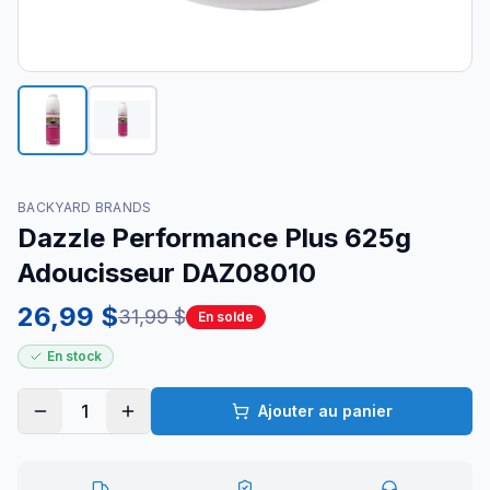
BACKYARD BRANDS
Dazzle Performance Plus 625g
Adoucisseur DAZ08010
26,99 $
31,99 $
En solde
En stock
1
Ajouter au panier