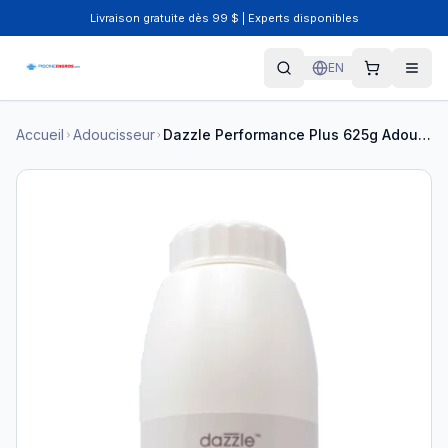
Livraison gratuite dès 99 $ | Experts disponibles
EN
Accueil
Adoucisseur
Dazzle Performance Plus 625g Adoucisseur DAZ08010