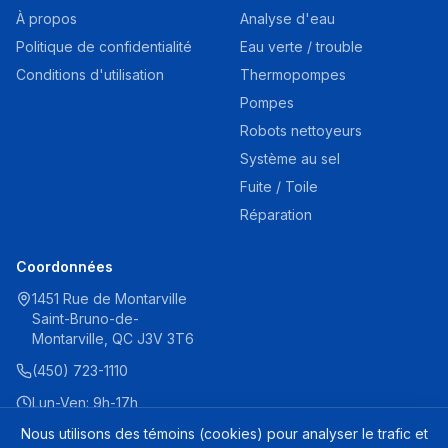
À propos
Analyse d'eau
Politique de confidentialité
Eau verte / trouble
Conditions d'utilisation
Thermopompes
Pompes
Robots nettoyeurs
Système au sel
Fuite / Toile
Réparation
Coordonnées
1451 Rue de Montarville
Saint-Bruno-de-
Montarville, QC J3V 3T6
(450) 723-1110
Lun-Ven: 9h-17h
Sam: 9h-16h
Nous utilisons des témoins (cookies) pour analyser le trafic et