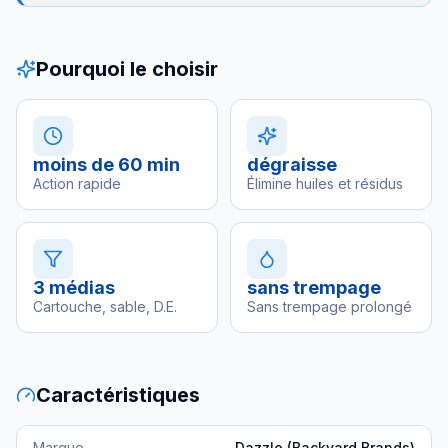
Pourquoi le choisir
moins de 60 min
dégraisse
Action rapide
Élimine huiles et résidus
3 médias
sans trempage
Cartouche, sable, D.E.
Sans trempage prolongé
Caractéristiques
Marque
Dazzle (Backyard Brands)