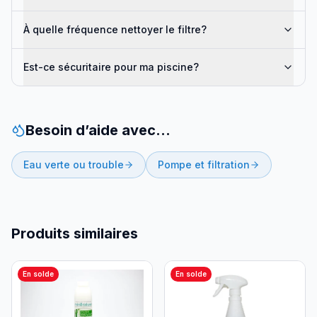
À quelle fréquence nettoyer le filtre?
Est-ce sécuritaire pour ma piscine?
Besoin d’aide avec…
Eau verte ou trouble
Pompe et filtration
Produits similaires
En solde
En solde