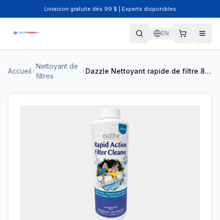
Livraison gratuite dès 99 $ | Experts disponibles
EN
Nettoyant de
Accueil
Dazzle Nettoyant rapide de filtre 800ml DAZ05005
filtres