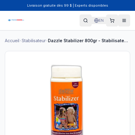
Livraison gratuite dès 99 $ | Experts disponibles
EN
Accueil
Stabilisateur
Dazzle Stabilizer 800gr - Stabilisateur pour Piscine DAZ04040