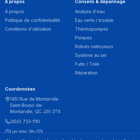
À propos
Conseils & dépannage
À propos
Analyse d'eau
Politique de confidentialité
Eau verte / trouble
Conditions d'utilisation
Thermopompes
Pompes
Robots nettoyeurs
Système au sel
Fuite / Toile
Réparation
Coordonnées
1451 Rue de Montarville
Saint-Bruno-de-
Montarville, QC J3V 3T6
(450) 723-1110
Lun-Ven: 9h-17h
Sam: 9h-16h