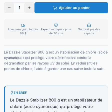
1
Ajouter au panier
Livraison gratuite dès
Expertise depuis plus
Support par des
99 $
de 30 ans
experts
Le Dazzle Stabilizer 800 g est un stabilisateur de chlore (acide
cyanurique) qui protège votre désinfectant contre la
dégradation par les rayons UV du soleil. En réduisant les
pertes de chlore, il aide à garder une eau saine toute la saison
et à économiser sur vos produits. Idéal pour les piscines
exposées au plein soleil.
EN BREF
Le Dazzle Stabilizer 800 g est un stabilisateur de
chlore (acide cyanurique) qui protège votre