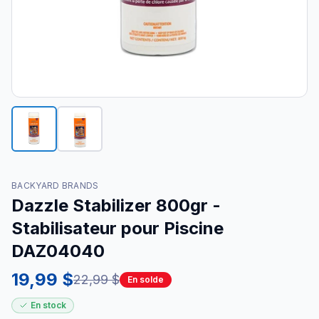
BACKYARD BRANDS
Dazzle Stabilizer 800gr -
Stabilisateur pour Piscine
DAZ04040
19,99 $
22,99 $
En solde
En stock