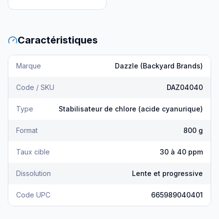
Caractéristiques
Marque
Dazzle (Backyard Brands)
Code / SKU
DAZ04040
Type
Stabilisateur de chlore (acide cyanurique)
Format
800 g
Taux cible
30 à 40 ppm
Dissolution
Lente et progressive
Code UPC
665989040401