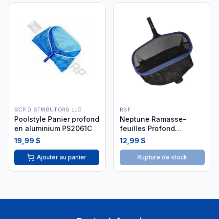
SCP DISTRIBUTORS LLC
RBF
Poolstyle Panier profond
Neptune Ramasse-
en aluminium PS2061C
feuilles Profond
Aluminium
19,99 $
12,99 $
Ajouter au panier
Rupture de stock