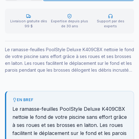
Livraison gratuite dès
Expertise depuis plus
Support par des
99 $
de 30 ans
experts
Le ramasse-feuilles PoolStyle Deluxe K409CBX nettoie le fond
de votre piscine sans effort grâce à ses roues et ses brosses
en laiton. Les roues facilitent le déplacement sur le fond et les
parois pendant que les brosses délogent les débris incrustés.
Idéal pour l'entretien saisonnier intensif.
EN BREF
Le ramasse-feuilles PoolStyle Deluxe K409CBX
nettoie le fond de votre piscine sans effort grâce
à ses roues et ses brosses en laiton. Les roues
facilitent le déplacement sur le fond et les parois