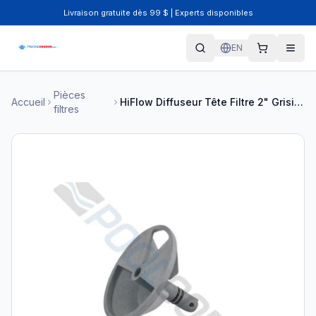
Livraison gratuite dès 99 $ | Experts disponibles
EN
Pièces
Accueil
HiFlow Diffuseur Tête Filtre 2" Grisi 26
filtres