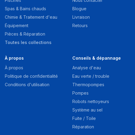
Piscines
Nous contacter
Spas & Bains chauds
Blogue
Chimie & Traitement d'eau
Livraison
Équipement
Retours
Pièces & Réparation
Toutes les collections
À propos
Conseils & dépannage
À propos
Analyse d'eau
Politique de confidentialité
Eau verte / trouble
Conditions d'utilisation
Thermopompes
Pompes
Robots nettoyeurs
Système au sel
Fuite / Toile
Réparation