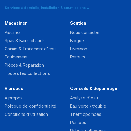
Services à domicile, installation & soumissions →
Magasiner
Soutien
Piscines
Nous contacter
Spas & Bains chauds
Blogue
Chimie & Traitement d'eau
Livraison
Équipement
Retours
Pièces & Réparation
Toutes les collections
À propos
Conseils & dépannage
À propos
Analyse d'eau
Politique de confidentialité
Eau verte / trouble
Conditions d'utilisation
Thermopompes
Pompes
Robots nettoyeurs