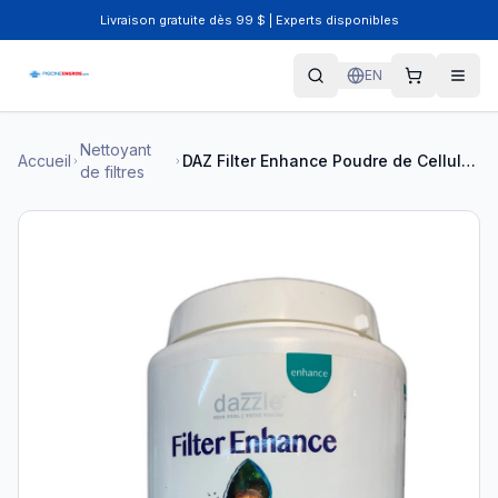
Livraison gratuite dès 99 $ | Experts disponibles
EN
Nettoyant
Accueil
DAZ Filter Enhance Poudre de Cellulose 600g - DAZ05019
de filtres