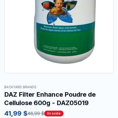
BACKYARD BRANDS
DAZ Filter Enhance Poudre de
Cellulose 600g - DAZ05019
41,99 $
46,99 $
En solde