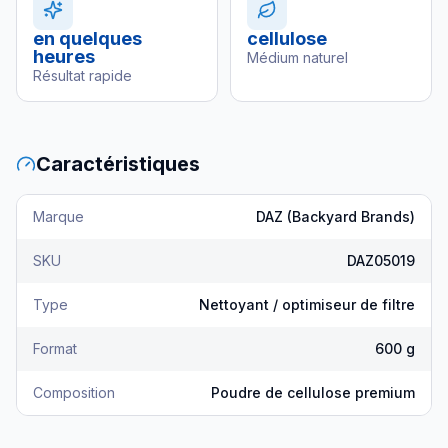
en quelques
cellulose
heures
Médium naturel
Résultat rapide
Caractéristiques
Marque
DAZ (Backyard Brands)
SKU
DAZ05019
Type
Nettoyant / optimiseur de filtre
Format
600 g
Composition
Poudre de cellulose premium