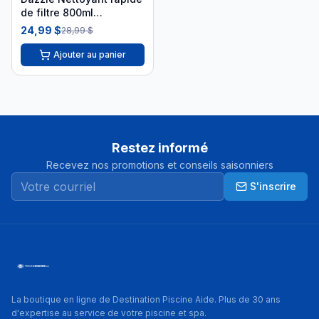
de filtre 800ml
DAZ05005
24,99 $
28,99 $
Ajouter au panier
Restez informé
Recevez nos promotions et conseils saisonniers
S'inscrire
La boutique en ligne de Destination Piscine Aide. Plus de 30 ans
d'expertise au service de votre piscine et spa.