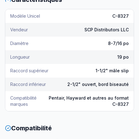
Modèle Unicel
C-8327
Vendeur
SCP Distributors LLC
Diamètre
8-7/16 po
Longueur
19 po
Raccord supérieur
1-1/2" mâle slip
Raccord inférieur
2-1/2" ouvert, bord biseauté
Compatibilité
Pentair, Hayward et autres au format
marques
C-8327
Compatibilité