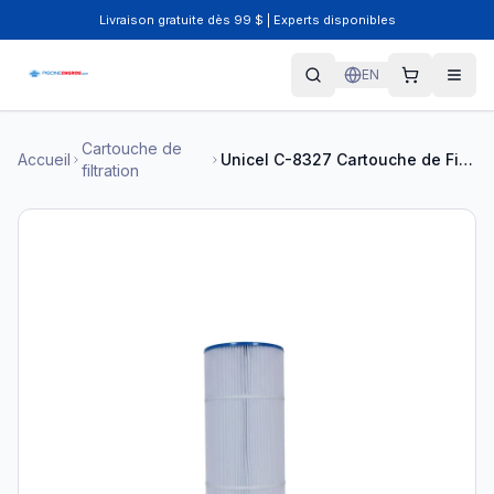
Livraison gratuite dès 99 $ | Experts disponibles
EN
Cartouche de
Accueil
Unicel C-8327 Cartouche de Filtration 19"
filtration