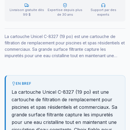
Livraison gratuite dès
Expertise depuis plus
Support par des
99 $
de 30 ans
experts
La cartouche Unicel C-8327 (19 po) est une cartouche de
filtration de remplacement pour piscines et spas résidentiels et
commerciaux. Sa grande surface filtrante capture les
impuretés pour une eau cristalline tout en maintenant une
circulation d'eau constante. Choix fiable pour remplacer une
cartouche aplatie ou colmatée.
EN BREF
La cartouche Unicel C-8327 (19 po) est une
cartouche de filtration de remplacement pour
piscines et spas résidentiels et commerciaux. Sa
grande surface filtrante capture les impuretés
pour une eau cristalline tout en maintenant une
circulation d'eau constante. Choix fiable pour