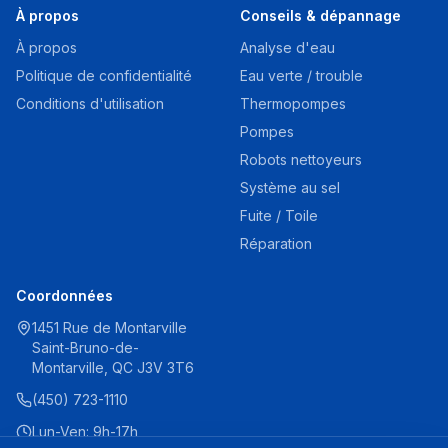
À propos
Conseils & dépannage
À propos
Analyse d'eau
Politique de confidentialité
Eau verte / trouble
Conditions d'utilisation
Thermopompes
Pompes
Robots nettoyeurs
Système au sel
Fuite / Toile
Réparation
Coordonnées
1451 Rue de Montarville
Saint-Bruno-de-
Montarville, QC J3V 3T6
(450) 723-1110
Lun-Ven: 9h-17h