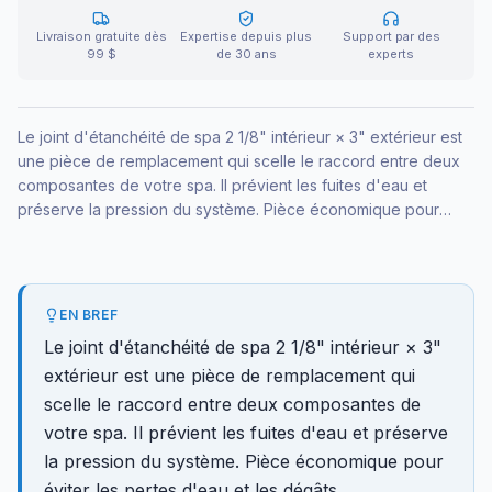
Livraison gratuite dès
Expertise depuis plus
Support par des
99 $
de 30 ans
experts
Le joint d'étanchéité de spa 2 1/8" intérieur × 3" extérieur est
une pièce de remplacement qui scelle le raccord entre deux
composantes de votre spa. Il prévient les fuites d'eau et
préserve la pression du système. Pièce économique pour
éviter les pertes d'eau et les dégâts.
EN BREF
Le joint d'étanchéité de spa 2 1/8" intérieur × 3"
extérieur est une pièce de remplacement qui
scelle le raccord entre deux composantes de
votre spa. Il prévient les fuites d'eau et préserve
la pression du système. Pièce économique pour
éviter les pertes d'eau et les dégâts.