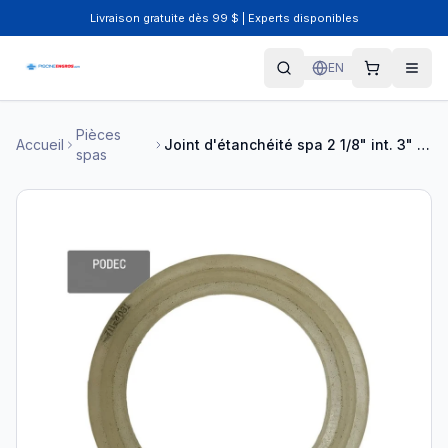
Livraison gratuite dès 99 $ | Experts disponibles
EN
Pièces
Accueil
Joint d'étanchéité spa 2 1/8" int. 3" ext.
spas