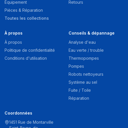
Équipement
Retours
Pièces & Réparation
Toutes les collections
À propos
Conseils & dépannage
À propos
Analyse d'eau
Politique de confidentialité
Eau verte / trouble
Conditions d'utilisation
Thermopompes
Pompes
Robots nettoyeurs
Système au sel
Fuite / Toile
Réparation
Coordonnées
1451 Rue de Montarville
Saint-Bruno-de-