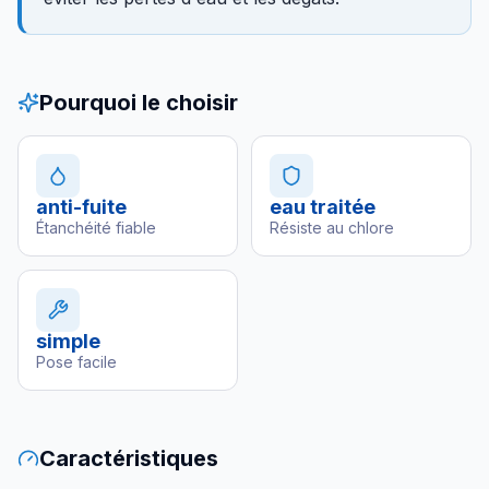
Pourquoi le choisir
anti-fuite
eau traitée
Étanchéité fiable
Résiste au chlore
simple
Pose facile
Caractéristiques