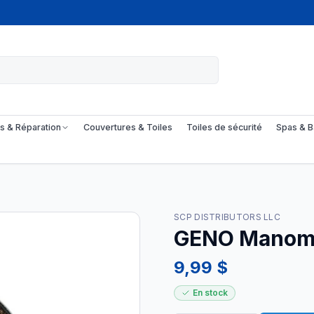
s & Réparation
Couvertures & Toiles
Toiles de sécurité
Spas & B
SCP DISTRIBUTORS LLC
GENO Manomè
9,99 $
En stock