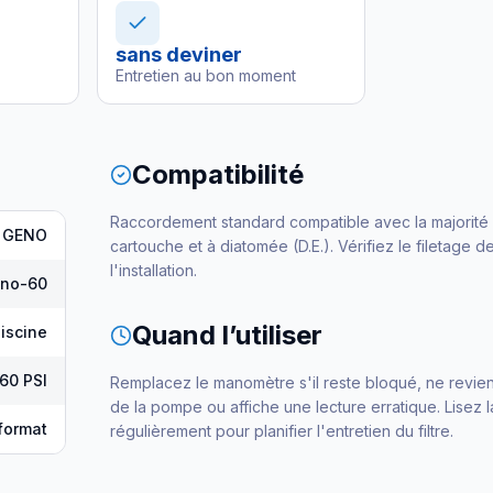
sans deviner
Entretien au bon moment
Compatibilité
Raccordement standard compatible avec la majorité de
GENO
cartouche et à diatomée (D.E.). Vérifiez le filetage de
l'installation.
no-60
Quand l’utiliser
iscine
 60 PSI
Remplacez le manomètre s'il reste bloqué, ne revient
de la pompe ou affiche une lecture erratique. Lisez 
format
régulièrement pour planifier l'entretien du filtre.