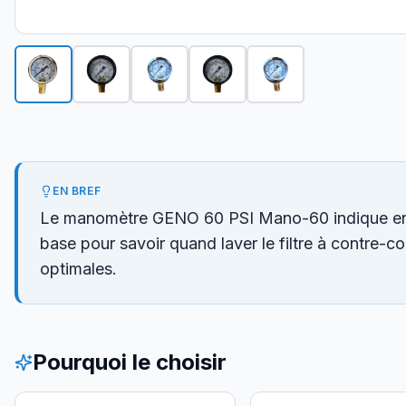
EN BREF
Le manomètre GENO 60 PSI Mano-60 indique en temp
base pour savoir quand laver le filtre à contre-co
optimales.
Pourquoi le choisir