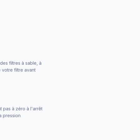
s filtres à sable, à
 votre filtre avant
 pas à zéro à l'arrêt
la pression