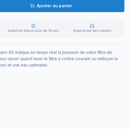
Ajouter au panier
Expertise depuis plus de 30 ans
Support par des experts
o-60 indique en temps réel la pression de votre filtre de
pour savoir quand laver le filtre à contre-courant ou nettoyer la
tion et une eau optimales.