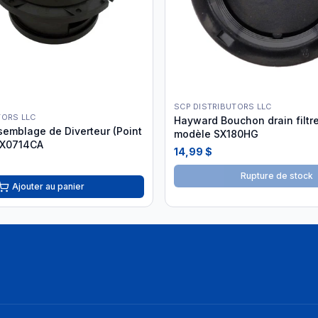
SCP DISTRIBUTORS LLC
TORS LLC
Hayward Bouchon drain filtr
emblage de Diverteur (Point
modèle SX180HG
PX0714CA
14,99 $
Rupture de stock
Ajouter au panier