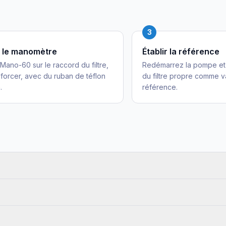
3
er le manomètre
Établir la référence
 Mano-60 sur le raccord du filtre,
Redémarrez la pompe et 
 forcer, avec du ruban de téflon
du filtre propre comme v
.
référence.