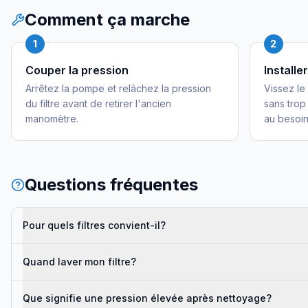
Comment ça marche
1
2
Couper la pression
Install
Arrêtez la pompe et relâchez la pression
Vissez le
du filtre avant de retirer l'ancien
sans trop
manomètre.
au besoin
Questions fréquentes
Pour quels filtres convient-il?
Quand laver mon filtre?
Que signifie une pression élevée après nettoyage?