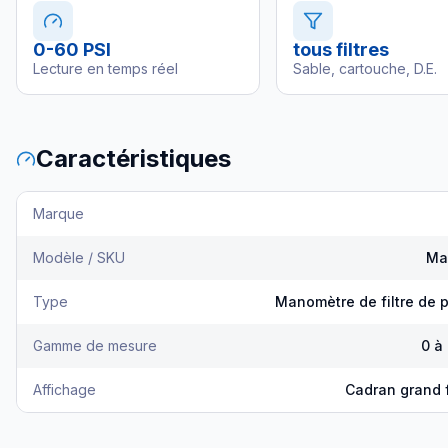
0-60 PSI
tous filtres
Lecture en temps réel
Sable, cartouche, D.E.
Caractéristiques
Marque
Modèle / SKU
Ma
Type
Manomètre de filtre de p
Gamme de mesure
0 à
Affichage
Cadran grand 