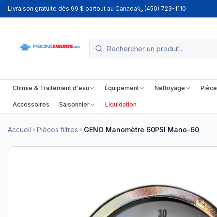
Livraison gratuite dès 99 $ partout au Canada
(450) 723-1110
Chimie & Traitement d'eau
Équipement
Nettoyage
Pièce
Accessoires
Saisonnier
Liquidation
Accueil
Pièces filtres
GENO Manomètre 60PSI Mano-60