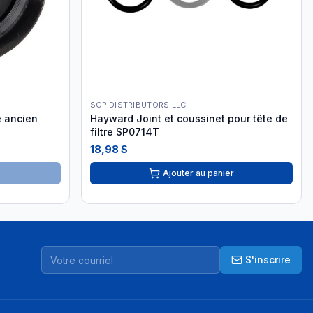
SCP DISTRIBUTORS LLC
e ancien
Hayward Joint et coussinet pour tête de
filtre SP0714T
18,98 $
Ajouter au panier
S'inscrire