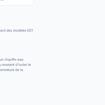
ward des modèles ED1
'un chauffe-eau
au moment d'isoler le
fermeture de la