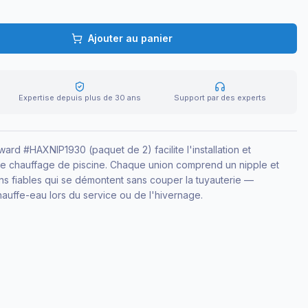
Ajouter au panier
Expertise depuis plus de 30 ans
Support par des experts
rd #HAXNIP1930 (paquet de 2) facilite l'installation et
de chauffage de piscine. Chaque union comprend un nipple et
s fiables qui se démontent sans couper la tuyauterie —
hauffe-eau lors du service ou de l'hivernage.