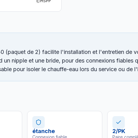
quet de 2) facilite l'installation et l'entretien de 
un nipple et une bride, pour des connexions fiables q
ble pour isoler le chauffe-eau lors du service ou de l
étanche
2/PK
Connexion fiable
Paire compl