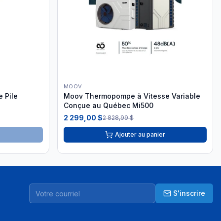
MOOV
e Pile
Moov Thermopompe à Vitesse Variable
Conçue au Québec Mi500
2 299,00 $
2 828,99 $
Ajouter au panier
S'inscrire