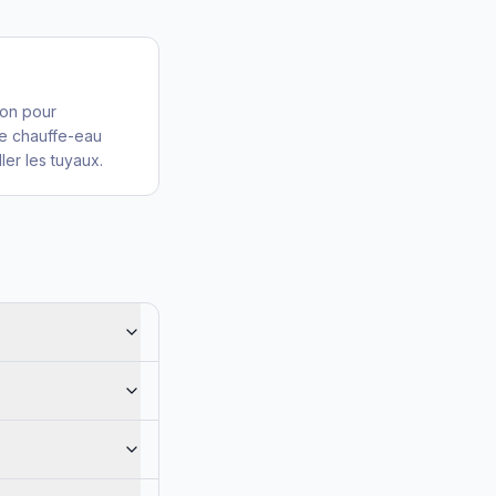
ion pour
e chauffe-eau
ller les tuyaux.