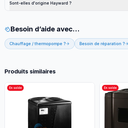
Sont-elles d'origine Hayward ?
Besoin d’aide avec…
Chauffage / thermopompe ?
Besoin de réparation ?
Produits similaires
En solde
En solde