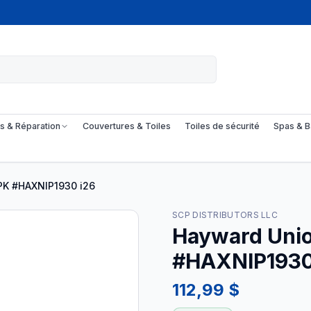
s & Réparation
Couvertures & Toiles
Toiles de sécurité
Spas & B
PK #HAXNIP1930 i26
SCP DISTRIBUTORS LLC
Hayward Unio
#HAXNIP1930
112,99 $