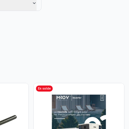
En solde