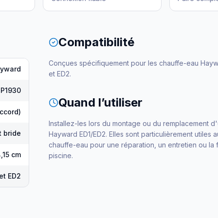
Compatibilité
Conçues spécifiquement pour les chauffe-eau Hay
yward
et ED2.
IP1930
Quand l’utiliser
ccord)
Installez-les lors du montage ou du remplacement d
 bride
Hayward ED1/ED2. Elles sont particulièrement utiles 
chauffe-eau pour une réparation, un entretien ou la 
4,15 cm
piscine.
et ED2