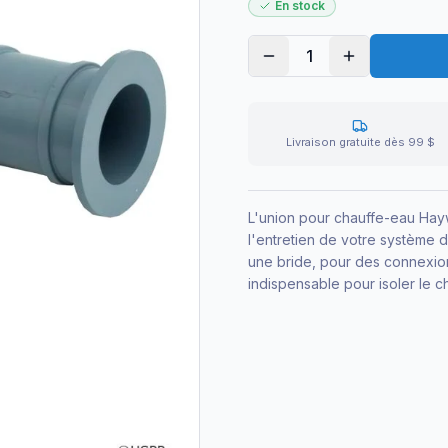
En stock
1
Livraison gratuite dès 99 $
L'union pour chauffe-eau Haywa
l'entretien de votre système 
une bride, pour des connexion
indispensable pour isoler le c