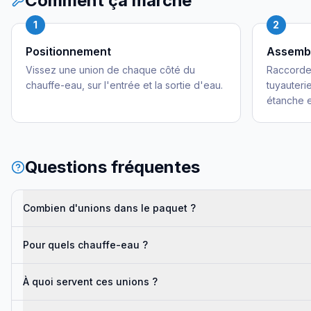
Comment ça marche
1
2
Positionnement
Assemb
Vissez une union de chaque côté du
Raccordez
chauffe-eau, sur l'entrée et la sortie d'eau.
tuyauteri
étanche e
Questions fréquentes
Combien d'unions dans le paquet ?
Pour quels chauffe-eau ?
À quoi servent ces unions ?