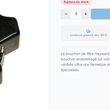
Rupture de stock
1
Livraison gratuite dès 99 $
Le bouchon de filtre Hayward
bouchon endommagé sur votre 
vérifiée offre une fermeture éta
spécialisés.