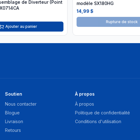
emblage de Diverteur (Point
modèle SX180HG
PX0714CA
14,99 $
Rupture de stock
Ajouter au panier
Soutien
À propos
Nous contacter
À propos
Blogue
Politique de confidentialité
Livraison
Conditions d'utilisation
Retours