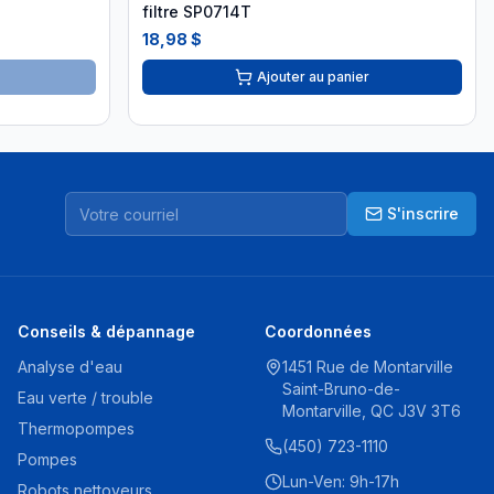
filtre SP0714T
18,98 $
Ajouter au panier
S'inscrire
Conseils & dépannage
Coordonnées
Analyse d'eau
1451 Rue de Montarville
Saint-Bruno-de-
Eau verte / trouble
Montarville, QC J3V 3T6
Thermopompes
(450) 723-1110
Pompes
Lun-Ven: 9h-17h
Robots nettoyeurs