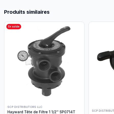
Produits similaires
En solde
SCP DISTRIBUTORS LLC
SCP DISTRIBU
Hayward Tête de Filtre 1 1/2'' SP0714T