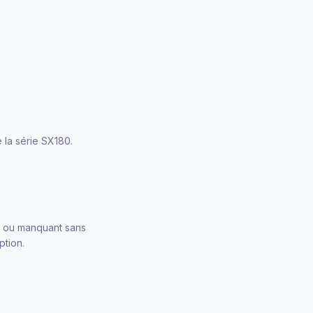
 la série SX180.
é ou manquant sans
ption.