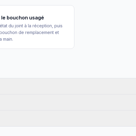
r le bouchon usagé
'état du joint à la réception, puis
 bouchon de remplacement et
a main.