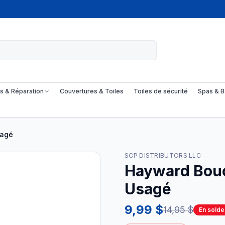
s & Réparation
Couvertures & Toiles
Toiles de sécurité
Spas & B
sagé
SCP DISTRIBUTORS LLC
Hayward Bouc
Usagé
9,99 $
14,95 $
En solde