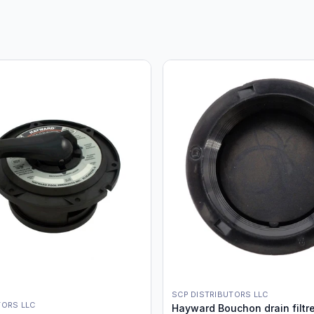
SCP DISTRIBUTORS LLC
TORS LLC
Hayward Bouchon drain filtr