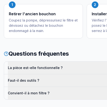
1
2
Retirer l'ancien bouchon
Installe
Coupez la pompe, dépressurisez le filtre et
Vérifiez l
dévissez ou détachez le bouchon
posez le
endommagé à la main.
serrez à l
Questions fréquentes
La pièce est-elle fonctionnelle ?
Faut-il des outils ?
Convient-il à mon filtre ?