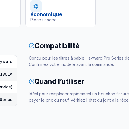
économique
Pièce usagée
Compatibilité
Conçu pour les filtres à sable Hayward Pro Series de
yward
Confirmez votre modèle avant la commande.
X180LA
Quand l’utiliser
ervice)
Idéal pour remplacer rapidement un bouchon fissur
 Series
payer le prix du neuf. Vérifiez l'état du joint à la réce