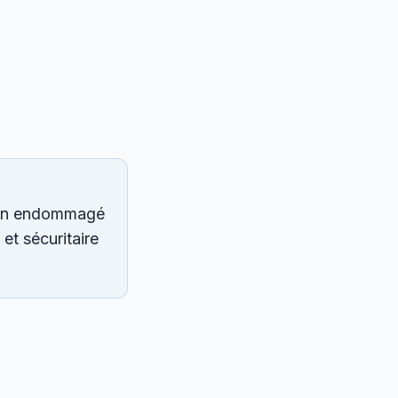
hon endommagé
et sécuritaire