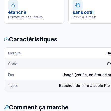
étanche
sans outil
Fermeture sécuritaire
Pose à la main
Caractéristiques
Marque
Ha
Code
S
État
Usagé (vérifié, en état de s
Type
Bouchon de filtre à sable Pro
Comment ça marche