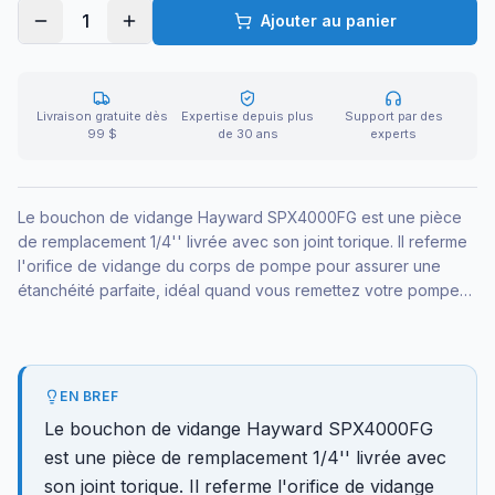
1
Ajouter au panier
Livraison gratuite dès
Expertise depuis plus
Support par des
99 $
de 30 ans
experts
Le bouchon de vidange Hayward SPX4000FG est une pièce
de remplacement 1/4'' livrée avec son joint torique. Il referme
l'orifice de vidange du corps de pompe pour assurer une
étanchéité parfaite, idéal quand vous remettez votre pompe
en service ou remplacez un bouchon usé.
EN BREF
Le bouchon de vidange Hayward SPX4000FG
est une pièce de remplacement 1/4'' livrée avec
son joint torique. Il referme l'orifice de vidange