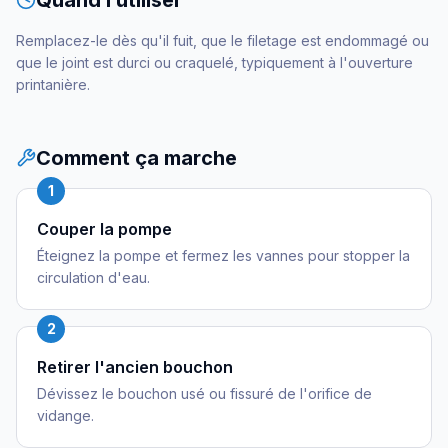
Quand l’utiliser
Remplacez-le dès qu'il fuit, que le filetage est endommagé ou
que le joint est durci ou craquelé, typiquement à l'ouverture
printanière.
Comment ça marche
1
Couper la pompe
Éteignez la pompe et fermez les vannes pour stopper la
circulation d'eau.
2
Retirer l'ancien bouchon
Dévissez le bouchon usé ou fissuré de l'orifice de
vidange.