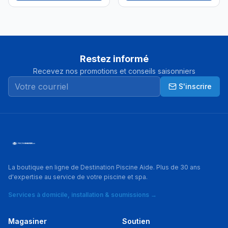
Restez informé
Recevez nos promotions et conseils saisonniers
S'inscrire
La boutique en ligne de Destination Piscine Aide. Plus de 30 ans
d'expertise au service de votre piscine et spa.
Services à domicile, installation & soumissions →
Magasiner
Soutien