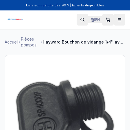
Livraison gratuite dès 99 $ | Experts disponibles
EN
Pièces
Accueil
Hayward Bouchon de vidange 1/4'' avec joint d’étanchéité i26
pompes